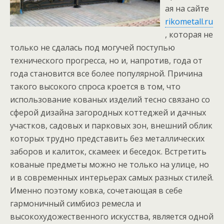
ая на сайте
rikometall.ru
, которая не
только не сдалась под могучей поступью
технического прогресса, но и, напротив, года от
года становится все более популярной. Причина
такого высокого спроса кроется в том, что
использование кованых изделий тесно связано со
сферой дизайна загородных коттеджей и дачных
участков, садовых и парковых зон, внешний облик
которых трудно представить без металлических
заборов и калиток, скамеек и беседок. Встретить
кованые предметы можно не только на улице, но
и в современных интерьерах самых разных стилей.
Именно поэтому ковка, сочетающая в себе
гармоничный симбиоз ремесла и
высокохудожественного искусства, является одной