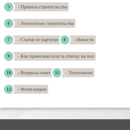
- Правила строительства
- Технологии строительства
- Статьи от партнеров
- Новости
- Как правильно класть плитку на пол
- Вопросы-ответы
- Технологии
- Фотогалереи