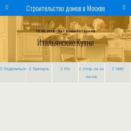
Строительство домов в Москве
10.08.2018 • Нет Комментариев
Итальянские Кухни
Поделиться
Твитнуть
Pin
Отпр. по эл.
SMS
почте