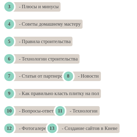
- Плюсы и минусы
- Советы домашнему мастеру
- Правила строительства
- Технологии строительства
- Статьи от партнеров
- Новости
- Как правильно класть плитку на пол
- Вопросы-ответы
- Технологии
- Фотогалереи
- Создание сайтов в Киеве