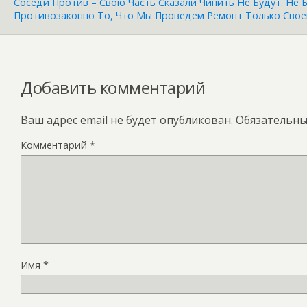
Соседи Против – Свою Часть Сказали Чинить Не Будут. Не Б
Противозаконно То, Что Мы Проведем Ремонт Только Свое
Добавить комментарий
Ваш адрес email не будет опубликован.
Обязательны
Комментарий
*
Имя
*