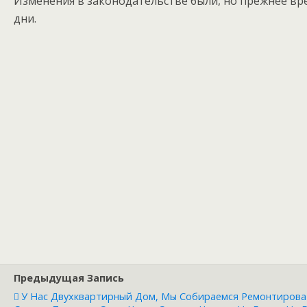
Изменения в законодательстве были, но прежнее вре
дни.
Предыдущая Запись
У Нас Двухквартирный Дом, Мы Собираемся Ремонтирова