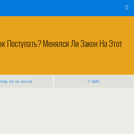
ак Поступать? Менялся Ли Закон На Этот
тпр. по эл. почте
SMS