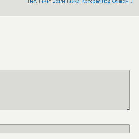
Нет. Течет Возле Гайки, Которая Под Сливом.