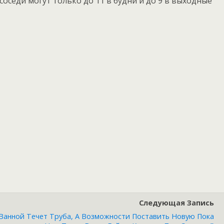
оседи могут только до 11 в будни и до 9 в выходные
Следующая Запись
 Ванной Течет Труба, А Возможности Поставить Новую Пока