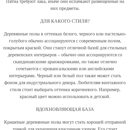
Пятна требуют лака, иначе они испачкают размещенные на
них предметы.
ДЛЯ КАКОГО СТИЛЯ?
Деревянные полы в оттенках белого, черного или пастельно-
голубого обычно ассоциируются с современным полом,
покрытым краской. Они станут отличной базой для стильных
деревенских интерьеров – обычно они ассоциируются со
скандинавскими аранжировками, но также отлично
сочетаются с провансальскими или английскими
интерьерами. Черный или белый пол также может стать
фоном для индустриального декора. Любителям винтажного
стиля стоит выбирать оттенки коричневого. Например,
красный цвет можно использовать в детской.
ВДОХНОВЛЯЮЩАЯ БАЗА
Крашеные деревянные полы могут стать хорошей отправной
точкой для украшения красочным узором. Его стоит