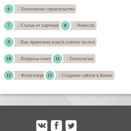
- Технологии строительства
- Статьи от партнеров
- Новости
- Как правильно класть плитку на пол
- Вопросы-ответы
- Технологии
- Фотогалереи
- Создание сайтов в Киеве