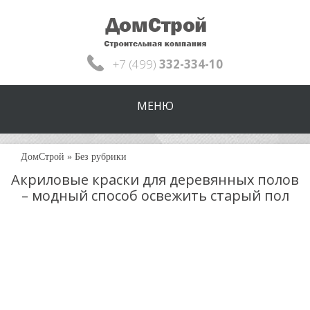
+7 (499)
332-334-10
МЕНЮ
ДомСтрой
»
Без рубрики
Акриловые краски для деревянных полов
– модный способ освежить старый пол