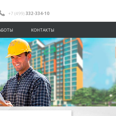
+7 (499)
332-334-10
АБОТЫ
КОНТАКТЫ