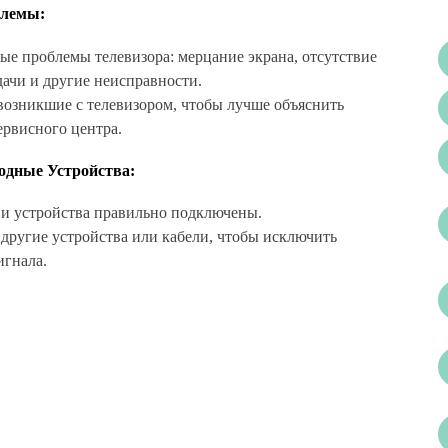
блемы:
е проблемы телевизора: мерцание экрана, отсутствие
дачи и другие неисправности.
возникшие с телевизором, чтобы лучше объяснить
ервисного центра.
одные Устройства:
и и устройства правильно подключены.
другие устройства или кабели, чтобы исключить
игнала.