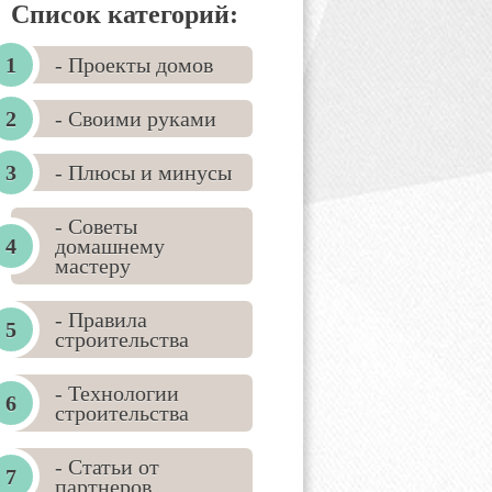
Список категорий:
- Проекты домов
- Своими руками
- Плюсы и минусы
- Советы
домашнему
мастеру
- Правила
строительства
- Технологии
строительства
- Статьи от
партнеров