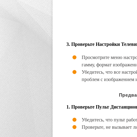
3.
Проверьте Настройки Телеви
Просмотрите меню настрое
гамму, формат изображени
Убедитесь, что все наст
проблем с изображением и
Предва
1.
Проверьте Пульт Дистанцион
Убедитесь, что пульт раб
Проверьте, не вызывает ли