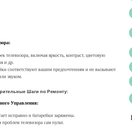
зора:
к телевизора, включая яркость, контраст, цветовую
я и др.
ройки соответствуют вашим предпочтениям и не вызывают
ли звуком.
рительные Шаги по Ремонту:
ного Управления:
отает исправно и батарейки заряжены.
 проблем телевизора сам пульт.