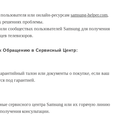
 пользователя или онлайн-ресурсам
samsung-helper.com
,
х решениях проблемы.
или сообществах пользователей Samsung для получения
ьцев телевизоров.
 к Обращению в Сервисный Центр:
ь гарантийный талон или документы о покупке, если ваш
ся под гарантией.
ные сервисного центра Samsung или их горячую линию
 получения консультации.