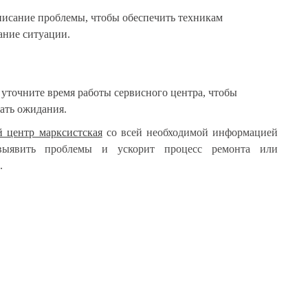
писание проблемы, чтобы обеспечить техникам
ание ситуации.
уточните время работы сервисного центра, чтобы
ать ожидания.
й центр марксистская
со всей необходимой информацией
выявить проблемы и ускорит процесс ремонта или
.