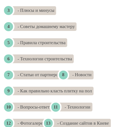
- Плюсы и минусы
- Советы домашнему мастеру
- Правила строительства
- Технологии строительства
- Статьи от партнеров
- Новости
- Как правильно класть плитку на пол
- Вопросы-ответы
- Технологии
- Фотогалереи
- Создание сайтов в Киеве