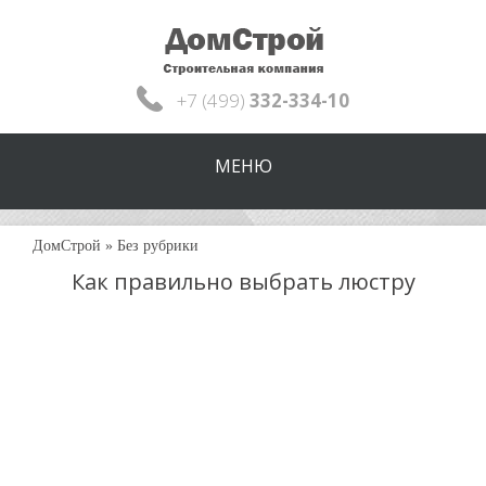
+7 (499)
332-334-10
МЕНЮ
ДомСтрой
»
Без рубрики
Как правильно выбрать люстру