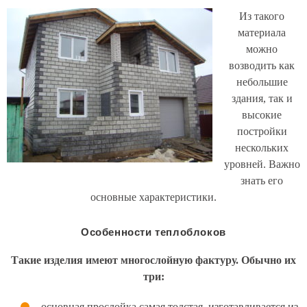
Из такого
материала
можно
возводить как
небольшие
здания, так и
высокие
постройки
нескольких
уровней. Важно
знать его
основные характеристики.
Особенности теплоблоков
Такие изделия имеют многослойную фактуру. Обычно их
три:
основная прослойка самая толстая, изготавливается из