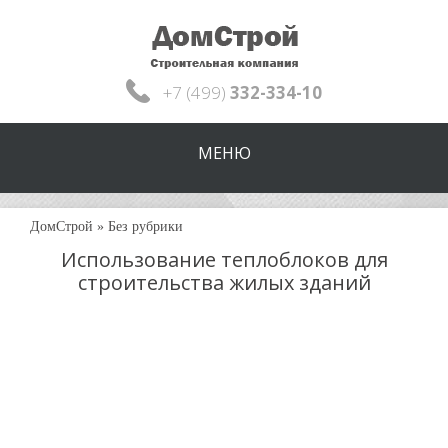
+7 (499)
332-334-10
МЕНЮ
ДомСтрой
»
Без рубрики
Использование теплоблоков для
строительства жилых зданий