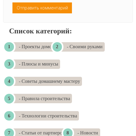
Список категорий:
- Проекты домов
- Своими руками
- Плюсы и минусы
- Советы домашнему мастеру
- Правила строительства
- Технологии строительства
- Статьи от партнеров
- Новости