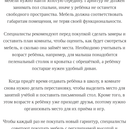
мебели нужно найти золотую середину. Гарнитур не должен
занимать пол спальни, иначе у ребёнка не останется
свободного пространства. Мебель должна соответствовать
габаритам помещения, не теряя своей функциональности.
Специалисты рекомендуют перед покупкой сделать замеры и
составить план комнаты, чтобы оценить, как будет смотреться
мебель, и сколько она займёт места. Необходимо учитывать и
возраст ребёнка, например, для малыша понадобится
пеленальный столик и кроватка с обрешёткой, а ребёнку
постарше нужен удобный диван.
Когда придёт время отдавать ребёнка в школу, в комнате
снова нужно делать перестановку, чтобы выделить место для
занятий учёбой и поставить письменный стол. Кроме того, в
этом возрасте к ребёнку уже приходят друзья, поэтому нужно
организовать место для их приёма и игр.
Чтобы каждый раз не покупать новый гарнитур, специалисты
советуют покупать мебель с регулируемой высотой и