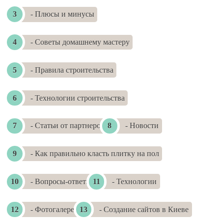
- Плюсы и минусы
- Советы домашнему мастеру
- Правила строительства
- Технологии строительства
- Статьи от партнеров
- Новости
- Как правильно класть плитку на пол
- Вопросы-ответы
- Технологии
- Фотогалереи
- Создание сайтов в Киеве