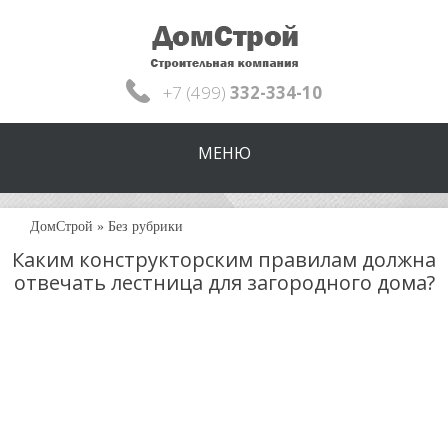
+7 (499)
332-334-10
МЕНЮ
ДомСтрой
»
Без рубрики
Каким конструкторским правилам должна
отвечать лестница для загородного дома?