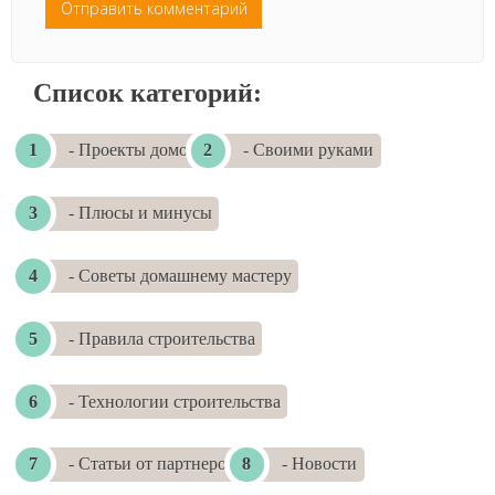
Список категорий:
- Проекты домов
- Своими руками
- Плюсы и минусы
- Советы домашнему мастеру
- Правила строительства
- Технологии строительства
- Статьи от партнеров
- Новости