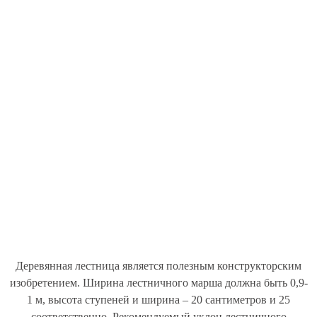
Деревянная лестница является полезным конструкторским
изобретением. Ширина лестничного марша должна быть 0,9-
1 м, высота ступеней и ширина – 20 сантиметров и 25
соответственно. Рекомендуемый уклон лестничного