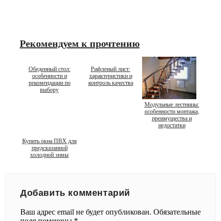
Рекомендуем к прочтению
Обеденный стол:
Рифленый лист:
особенности и
характеристики и
рекомендации по
контроль качества
выбору
Модульные лестницы:
особенности монтажа,
преимущества и
недостатки
Купить окна ПВХ для
предсказанной
холодной зимы
Добавить комментарий
Ваш адрес email не будет опубликован.
Обязательные
поля помечены
*