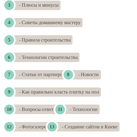
- Плюсы и минусы
- Советы домашнему мастеру
- Правила строительства
- Технологии строительства
- Статьи от партнеров
- Новости
- Как правильно класть плитку на пол
- Вопросы-ответы
- Технологии
- Фотогалереи
- Создание сайтов в Киеве