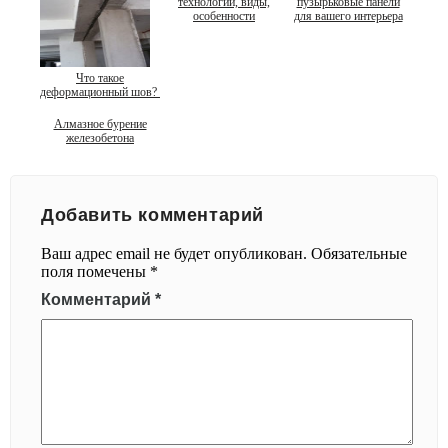
технологии, виды,
пузырьковые панели
особенности
для вашего интерьера
Что такое
деформационный шов?
Алмазное бурение
железобетона
Добавить комментарий
Ваш адрес email не будет опубликован.
Обязательные
поля помечены
*
Комментарий
*