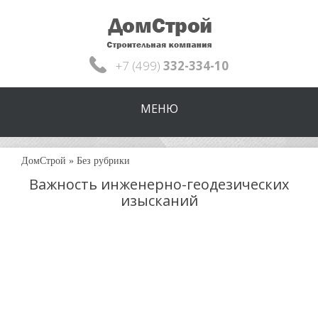
+7 (499)
332-334-10
МЕНЮ
ДомСтрой
»
Без рубрики
Важность инженерно-геодезических
изысканий