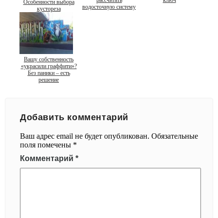
рассчитать
ключ
Особенности выбора
водосточную систему
кустореза
Вашу собственность
«украсили граффити»?
Без паники – есть
решение
Добавить комментарий
Ваш адрес email не будет опубликован.
Обязательные
поля помечены
*
Комментарий
*