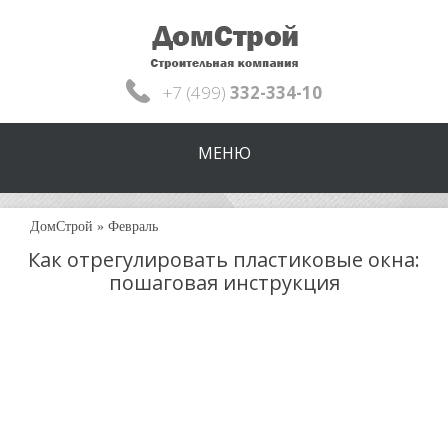
+7 (499)
332-334-10
МЕНЮ
ДомСтрой
»
Февраль
Как отрегулировать пластиковые окна:
пошаговая инструкция