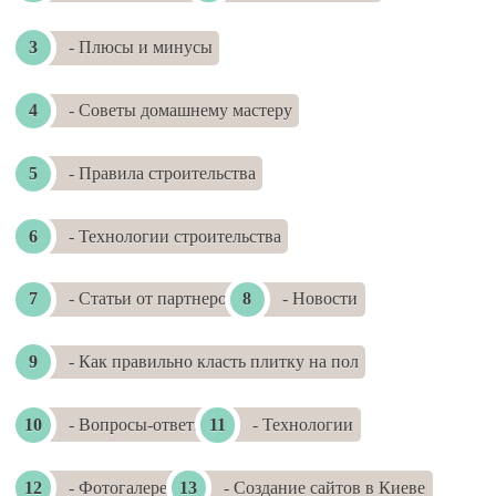
- Плюсы и минусы
- Советы домашнему мастеру
- Правила строительства
- Технологии строительства
- Статьи от партнеров
- Новости
- Как правильно класть плитку на пол
- Вопросы-ответы
- Технологии
- Фотогалереи
- Создание сайтов в Киеве