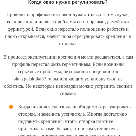
Когда окно нужно регулировать?
Проводить профилактику окон нужно только в том случае,
если возникли первые проблемы со створками, рамой или
фурнитурой. Если окно перестало полноценно работать и
плохо открывается, значит пора отрегулировать крепления и
створки.
В процессе эксплуатации крепления могли расшататься, а сам
профиль перестал быть герметичным. Если возникли
серьёзные проблемы, без помощи специалистов
okna.galaktika37.ru
выполняющих установку окон не
обойтись. Но некоторые неполадки можно устранить своими
силами:
Когда появился сквозняк, необходимо отрегулировать
створки, и заменить утеплитель. Иногда достаточно
подтянуть крепления, чтобы створка плотнее
прилегала к раме. Бывает, что и сам утеплитель
износился, в таком случае, нужно его заменить и