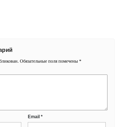
арий
убликован.
Обязательные поля помечены
*
Email
*