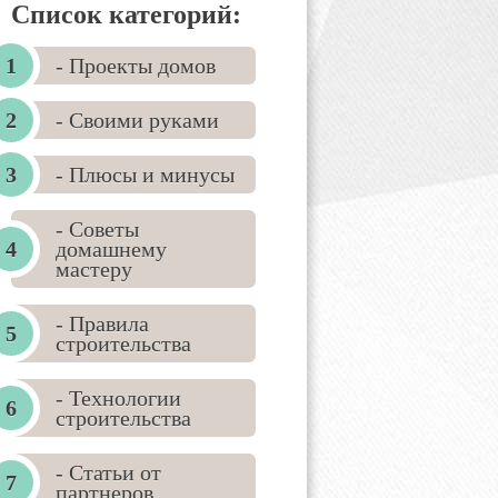
Список категорий:
- Проекты домов
- Своими руками
- Плюсы и минусы
- Советы
домашнему
мастеру
- Правила
строительства
- Технологии
строительства
- Статьи от
партнеров