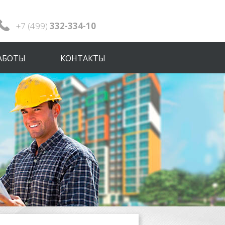
+7 (499)
332-334-10
АБОТЫ
КОНТАКТЫ