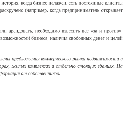
 история, когда бизнес налажен, есть постоянные клиенты
раскручено (например, когда предприниматель открывает
ли арендовать, необходимо взвесить все «за и против».
возможностей бизнеса, наличия свободных денег и целей
авлены предложения коммерческого рынка недвижимости в
трах, жилых комплексах и отдельно стоящих зданиях. На
формация от собственников.