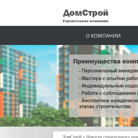
О КОМПАНИИ
ДомСтрой
»
Новости строительного ры