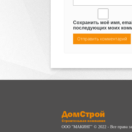
Сохранить моё имя, emai
последующих моих комм
ООО "МАКИНГ" © 2022 - Все права 