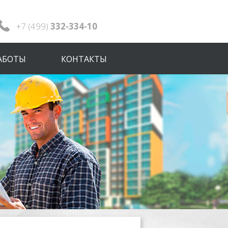
+7 (499)
332-334-10
АБОТЫ
КОНТАКТЫ