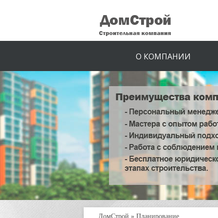
О КОМПАНИИ
ДомСтрой
»
Планирование