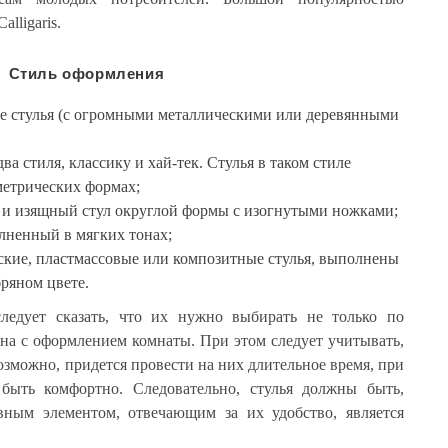
alligaris.
Стиль оформления
е стулья (с огромными металлическими или деревянными
два стиля, классику и хай-тек. Стулья в таком стиле
етрических формах;
 и изящный стул округлой формы с изогнутыми ножками;
лненный в мягких тонах;
кие, пластмассовые или композитные стулья, выполнены
бряном цвете.
следует сказать, что их нужно выбирать не только по
на с оформлением комнаты. При этом следует учитывать,
возможно, придется провести на них длительное время, при
 быть комфортно. Следовательно, стулья должны быть,
вным элементом, отвечающим за их удобство, является