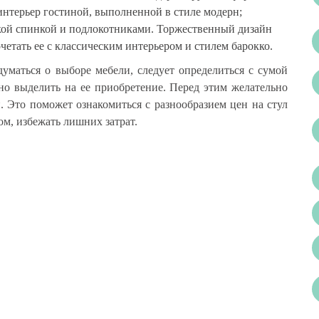
интерьер гостиной, выполненной в стиле модерн;
окой спинкой и подлокотниками. Торжественный дизайн
четать ее с классическим интерьером и стилем барокко.
адуматься о выборе мебели, следует определиться с сумой
но выделить на ее приобретение. Перед этим желательно
. Это поможет ознакомиться с разнообразием цен на стул
ом, избежать лишних затрат.