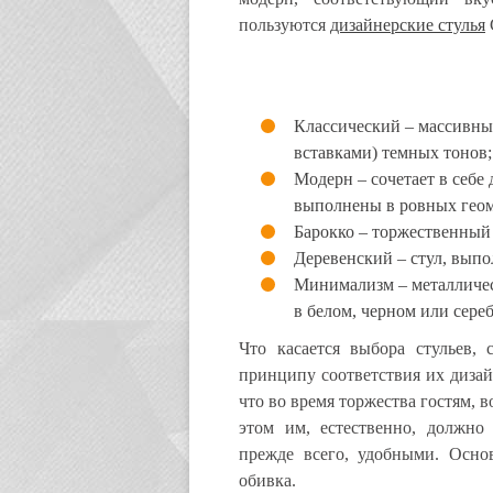
пользуются
дизайнерские стулья
C
Классический – массивны
вставками) темных тонов;
Модерн – сочетает в себе 
выполнены в ровных геом
Барокко – торжественный
Деревенский – стул, выпо
Минимализм – металличес
в белом, черном или сере
Что касается выбора стульев, 
принципу соответствия их дизай
что во время торжества гостям, 
этом им, естественно, должно
прежде всего, удобными. Осно
обивка.