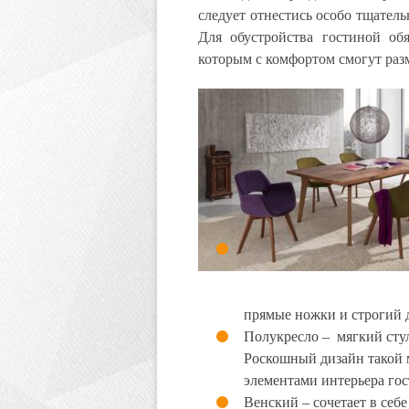
следует отнестись особо тщател
Для обустройства гостиной обя
которым с комфортом смогут разм
прямые ножки и строгий 
Полукресло – мягкий сту
Роскошный дизайн такой 
элементами интерьера го
Венский – сочетает в себ