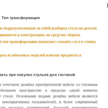
Тип трансформации
е подразумевающая за собой разборку стула на детали;
диняются в конструкцию, по средству сборки;
тип трансформации позволяет сложить стул в стопку
дать из объемных моделей плоские предметы и
ать при покупке стульев для гостиной
 сочетание дизайна приобретенной мебели со стилевым
ебольшом пространстве в пределах одной комнаты
е стили. Основными видами дизайна мебели являются
а консервативных пользователей, и более современный
усам молодых потребителей. Большой популярностью