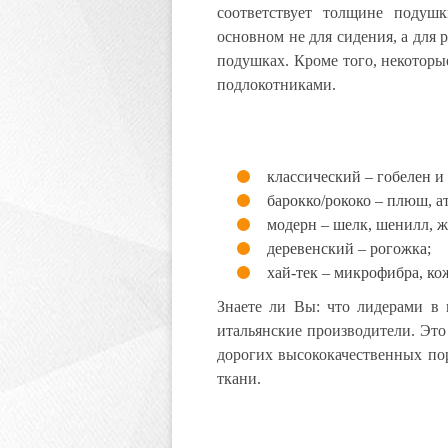
соответствует толщине подушк
основном не для сидения, а для
подушках. Кроме того, некоторы
подлокотниками.
классический – гобелен и
барокко/рококо – плюш, ат
модерн – шелк, шенилл, ж
деревенский – рогожка;
хай-тек – микрофибра, ко
Знаете ли Вы: что лидерами в 
итальянские производители. Это
дорогих высококачественных по
ткани.