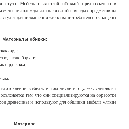
и стула. Мебель с жесткой обивкой предназначена в
 размещения одежды или каких-либо твердых предметов на
е стулья для повышения удобства потребителей оснащены
Материалы обивки:
 жаккард;
лас, шелк, бархат;
аккард, кожа;
жзам.
изготовлении мебели, в том числе и стульев, считаются
 объясняется тем, что они специализируются на обработке
род древесины и используют для обшивки мебели мягкие
Материал