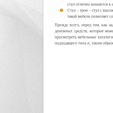
стул отлично впишется в 
Стул – трон – стул с выс
такой мебели позволяет со
Прежде всего, перед тем, как з
денежных средств, которые мож
просмотреть мебельные каталоги
подходящего типа и, таким образ