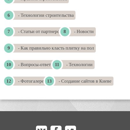
- Технологии строительства
- Статьи от партнеров
- Новости
- Как правильно класть плитку на пол
- Вопросы-ответы
- Технологии
- Фотогалереи
- Создание сайтов в Киеве