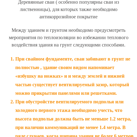
Деревянные сваи ( особенно популярны сваи из
лиственницы), для которых также необходимо
антикоррозийное покрытие
Между зданием и грунтом необходимо предусмотреть
мероприятия по теплоизоляции во избежании теплового
воздействия здания на грунт следующими способами.
При свайном фундаменте, сваи забивают в грунт не
полностью , здание своим видом напоминает
«избушку на ножках» и и между землей и нижней
частью существует вентилируемый зазор, который
можно прикрытии панелями или решетками.
При обустройстве вентилируемого подполья или
холодного первого этажа необходимо учесть, что
высота подполья должна быть не меньше 1.2 метра,
при наличии коммуникаций не менее 1.4 метра. В
ряде случаев, когда ширина здания не более 6 метров