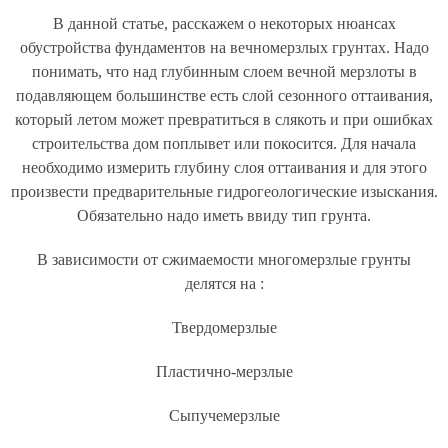
В данной статье, расскажем о некоторых нюансах
обустройства фундаментов на вечномерзлых грунтах. Надо
понимать, что над глубинным слоем вечной мерзлоты в
подавляющем большинстве есть слой сезонного оттаивания,
который летом может превратиться в слякоть и при ошибках
строительства дом поплывет или покосится. Для начала
необходимо измерить глубину слоя оттаивания и для этого
произвести предварительные гидрогеологические изыскания.
Обязательно надо иметь ввиду тип грунта.
В зависимости от сжимаемости многомерзлые грунты
делятся на :
Твердомерзлые
Пластично-мерзлые
Сыпучемерзлые