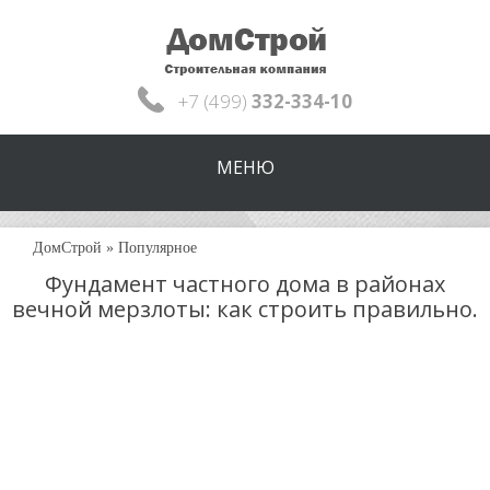
+7 (499)
332-334-10
МЕНЮ
ДомСтрой
»
Популярное
Фундамент частного дома в районах
вечной мерзлоты: как строить правильно.