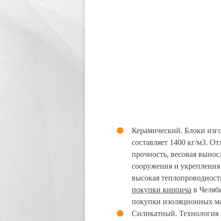
Керамический. Блоки изг
составляет 1400 кг/м3. О
прочность, весовая вынос
сооружения и укрепления
высокая теплопроводност
покупки кирпича
в Челяб
покупки изоляционных ма
Силикатный. Технология 