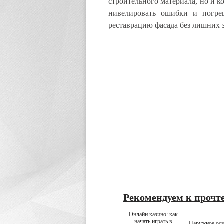
строительного материала, но и к
нивелировать ошибки и погре
реставрацию фасада без лишних з
Рекомендуем к прочт
Онлайн казино: как
начать играть в
Наружное ос