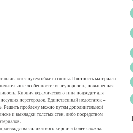
отавливаются путем обжига глины. Плотность материала
тличительные особенности: огнеупорность, повышенная
ливость. Кирпич керамического типа подходит для
 несущих перегородок. Единственный недостаток –
ь. Решить проблему можно путем дополнительной
инске и выкладки толстых стен, либо посредством
териалов.
производства силикатного кирпича более сложна.