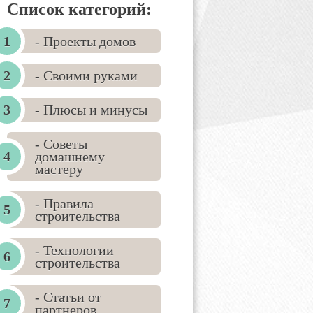
Список категорий:
- Проекты домов
- Своими руками
- Плюсы и минусы
- Советы
домашнему
мастеру
- Правила
строительства
- Технологии
строительства
- Статьи от
партнеров