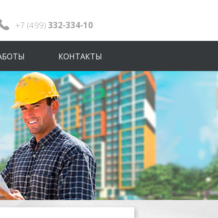
+7 (499)
332-334-10
АБОТЫ
КОНТАКТЫ