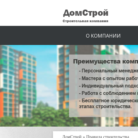
О КОМПАНИИ
ДомСтрой
»
Правила строительства