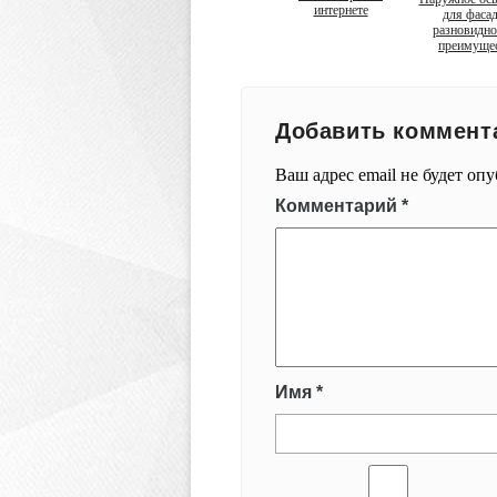
интернете
для фасад
разновидно
преимуще
Добавить коммент
Ваш адрес email не будет оп
Комментарий
*
Имя
*