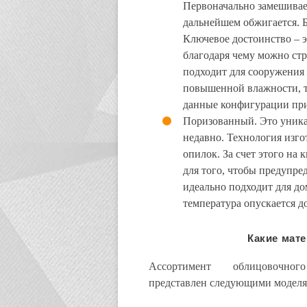
Первоначально замешивает
дальнейшем обжигается. Б
Ключевое достоинство – э
благодаря чему можно ст
подходит для сооружения 
повышенной влажности, т
данные конфигурации при
Поризованный. Это уника
недавно. Технология изго
опилок. За счет этого на
для того, чтобы предупр
идеально подходит для до
температура опускается д
Какие мат
Ассортимент облицовочно
представлен следующими моделя