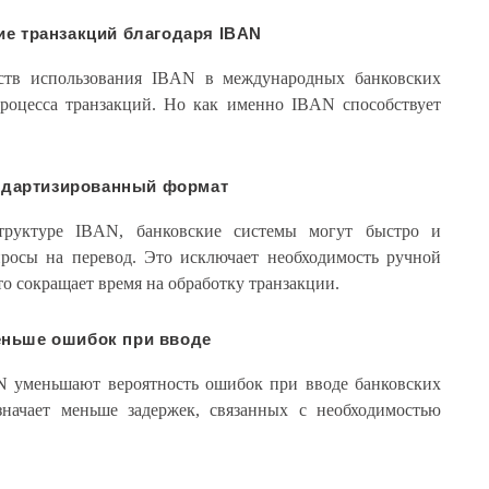
ие транзакций благодаря IBAN
тв использования IBAN в международных банковских
процесса транзакций. Но как именно IBAN способствует
ндартизированный формат
труктуре IBAN, банковские системы могут быстро и
просы на перевод. Это исключает необходимость ручной
о сокращает время на обработку транзакции.
ньше ошибок при вводе
N уменьшают вероятность ошибок при вводе банковских
начает меньше задержек, связанных с необходимостью