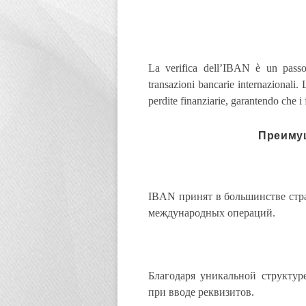
La verifica dell’IBAN è un passo 
transazioni bancarie internazionali. 
perdite finanziarie, garantendo che i 
Преиму
IBAN принят в большинстве стра
международных операций.
Благодаря уникальной структу
при вводе реквизитов.