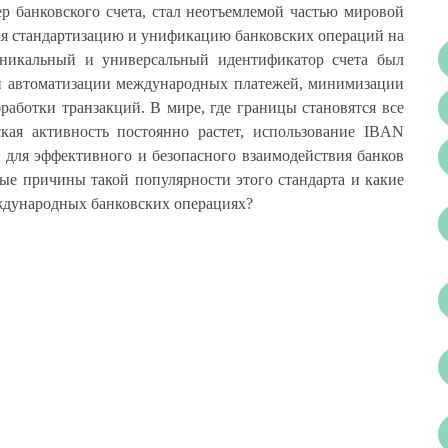
банковского счета, стал неотъемлемой частью мировой
ая стандартизацию и унификацию банковских операций на
никальный и универсальный идентификатор счета был
и автоматизации международных платежей, минимизации
работки транзакций. В мире, где границы становятся все
кая активность постоянно растет, использование IBAN
 для эффективного и безопасного взаимодействия банков
ые причины такой популярности этого стандарта и какие
ждународных банковских операциях?