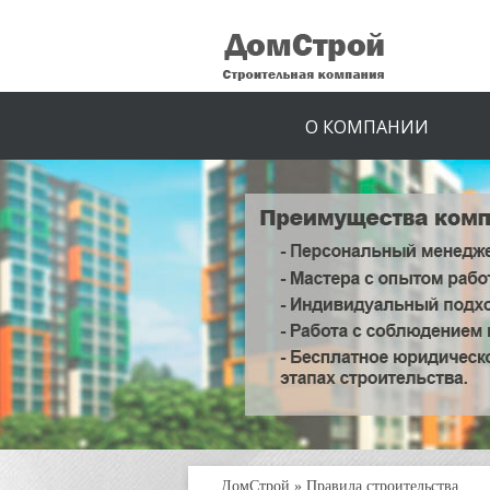
О КОМПАНИИ
ДомСтрой
»
Правила строительства