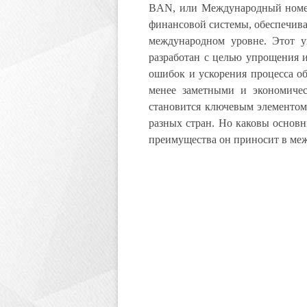
BAN, или Международный номер 
финансовой системы, обеспечив
международном уровне.
Этот у
разработан с целью упрощения 
ошибок и ускорения процесса об
менее заметными и экономичес
становится ключевым элементом
разных стран. Но каковы основн
преимущества он приносит в ме