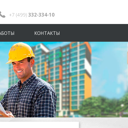
+7 (499)
332-334-10
АБОТЫ
КОНТАКТЫ