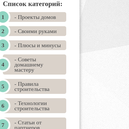
Список категорий:
- Проекты домов
- Своими руками
- Плюсы и минусы
- Советы
домашнему
мастеру
- Правила
строительства
- Технологии
строительства
- Статьи от
партнеров