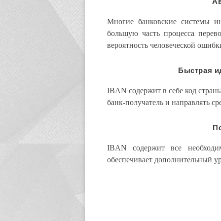
А
Многие банковские системы ин
большую часть процесса перево
вероятность человеческой ошибк
Быстрая и
IBAN содержит в себе код стран
банк-получатель и направлять ср
П
IBAN содержит все необходи
обеспечивает дополнительный у