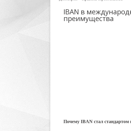
IBAN в международ
преимущества
Почему IBAN стал стандартом 