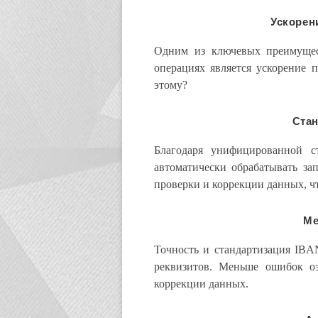
Ускорен
Одним из ключевых преимущес
операциях является ускорение 
этому?
Ста
Благодаря унифицированной с
автоматически обрабатывать за
проверки и коррекции данных, чт
Ме
Точность и стандартизация IBA
реквизитов. Меньше ошибок оз
коррекции данных.