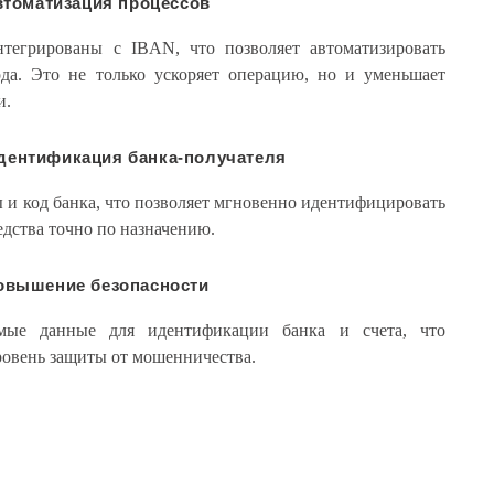
втоматизация процессов
тегрированы с IBAN, что позволяет автоматизировать
да. Это не только ускоряет операцию, но и уменьшает
и.
дентификация банка-получателя
ы и код банка, что позволяет мгновенно идентифицировать
едства точно по назначению.
овышение безопасности
мые данные для идентификации банка и счета, что
ровень защиты от мошенничества.