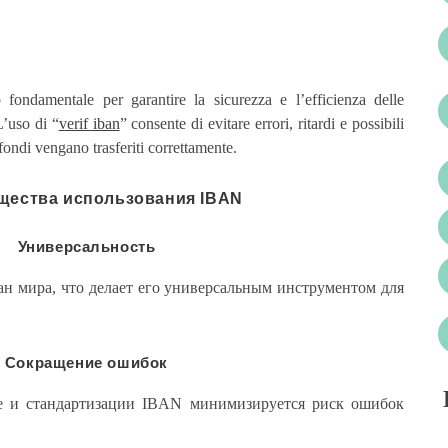
fondamentale per garantire la sicurezza e l’efficienza delle
L’uso di “
verif iban
” consente di evitare errori, ritardi e possibili
fondi vengano trasferiti correttamente.
щества использования IBAN
Универсальность
н мира, что делает его универсальным инструментом для
Сокращение ошибок
ре и стандартизации IBAN минимизируется риск ошибок