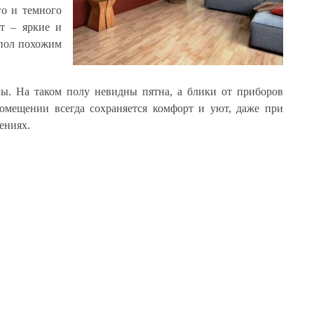
го и темного
нт – яркие и
 пол похожим
ы. На таком полу невидны пятна, а блики от приборов
помещении всегда сохраняется комфорт и уют, даже при
ениях.