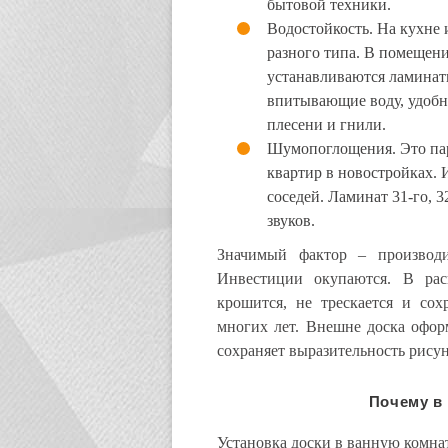
бытовой техники.
Водостойкость. На кухне 
разного типа. В помещен
устанавливаются ламинат
впитывающие воду, удобн
плесени и гнили.
Шумопоглощения. Это пар
квартир в новостройках.
соседей. Ламинат 31-го, 
звуков.
Значимый фактор – производи
Инвестиции окупаются. В рас
крошится, не трескается и сох
многих лет. Внешне доска офор
сохраняет выразительность рисун
Почему в
Установка доски в ванную комна