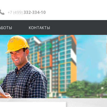
+7 (499)
332-334-10
АБОТЫ
КОНТАКТЫ