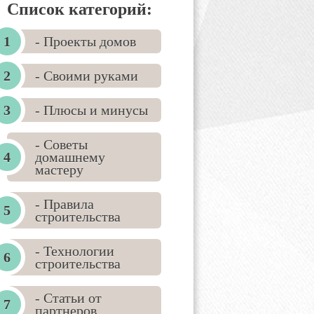
Список категорий:
- Проекты домов
- Своими руками
- Плюсы и минусы
- Советы
домашнему
мастеру
- Правила
строительства
- Технологии
строительства
- Статьи от
партнеров