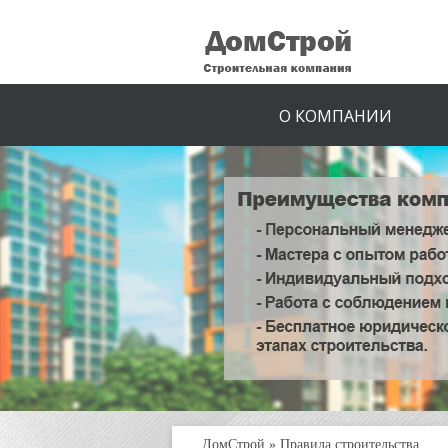
О КОМПАНИИ
ДомСтрой
»
Правила строительства