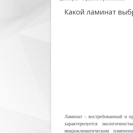
Какой ламинат выб
Ламинат – востребованный и п
характеризуется экологичнос
микроклиматическим изменен