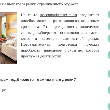
м не вылезти за рамки ограниченного бюджета.
На сайте
rosconmarket.ru/laminat
предлагают
линейку моделей, различающихся по разным
критериям. Это проходимость, количество
слоев, дизайнерская составляющая, а также
класс и категория ламинатной доски.
Предварительная подготовка поможет
приобрести напольное покрытие, которое
прослужит десятилетия.
трам подбираются ламинатные доски?
терии: