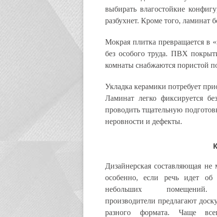
выбирать влагостойкие конфигур
разбухнет. Кроме того, ламинат 
Мокрая плитка превращается в «
без особого труда. ПВХ покрыт
комнаты снабжаются пористой п
Укладка керамики потребует при
Ламинат легко фиксируется без
проводить тщательную подготовк
неровности и дефекты.
Дизайнерская составляющая не 
особенно, если речь идет об
небольших помещений.
производители предлагают доску
разного формата. Чаще все