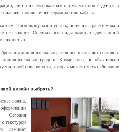
ации, не стоит беспокоиться о том, что пол вздуется и
безопаснее и экологичнее керамики или кафеля.
каток». Поскользнуться и упасть, получить травму можно
ие не скользит. Специальные виды ламината для ванной
оверхностью.
обретения дополнительных растворов и клеящих составов.
 дополнительных средств. Кроме того, не обязательно
у чистовой поверхности, которая может иметь небольшие
Какой дизайн выбрать?
менее важна,
 оформлении
 Сегодня
 с текстурой
го ламинат