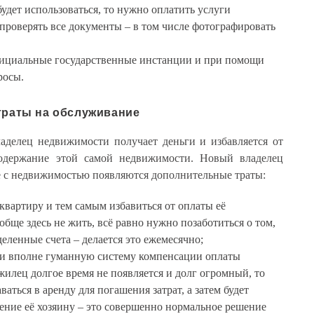
удет использоваться, то нужно оплатить услуги
проверять все документы – в том числе фотографировать
ициальные государственные инстанции и при помощи
росы.
траты на обслуживание
делец недвижимости получает деньги и избавляется от
одержание этой самой недвижимости. Новый владелец
е с недвижимостью появляются дополнительные траты:
 квартиру и тем самым избавиться от оплаты её
обще здесь не жить, всё равно нужно позаботиться о том,
еленные счета – делается это ежемесячно;
ли вполне гуманную систему компенсации оплаты
 жилец долгое время не появляется и долг огромный, то
ваться в аренду для погашения затрат, а затем будет
ение её хозяину – это совершенно нормальное решение