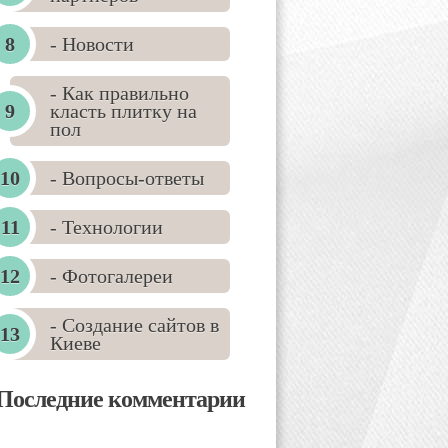
- Новости
- Как правильно
класть плитку на
пол
- Вопросы-ответы
- Технологии
- Фотогалереи
- Создание сайтов в
Киеве
Последние комментарии