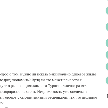
опрос о том, нужно ли искать максимально дешёвое жилье,
подряд экономить? Вряд ли это может привести к
ому что рынок недвижимости Турции отлично развит
сь сюрпризов не стоит. Недвижимость уже оценена и
ны городов с определенными расценками, так что дешевым
но;