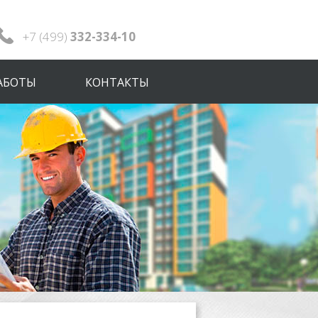
+7 (499)
332-334-10
АБОТЫ
КОНТАКТЫ