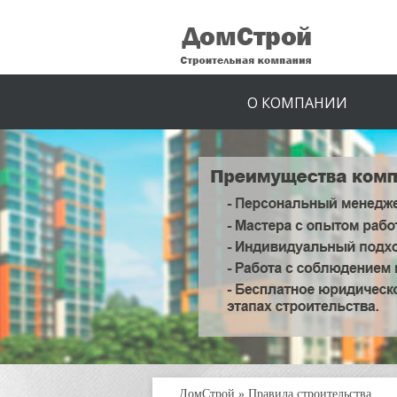
О КОМПАНИИ
ДомСтрой
»
Правила строительства