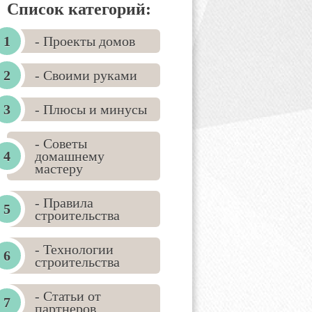
Список категорий:
- Проекты домов
- Своими руками
- Плюсы и минусы
- Советы
домашнему
мастеру
- Правила
строительства
- Технологии
строительства
- Статьи от
партнеров