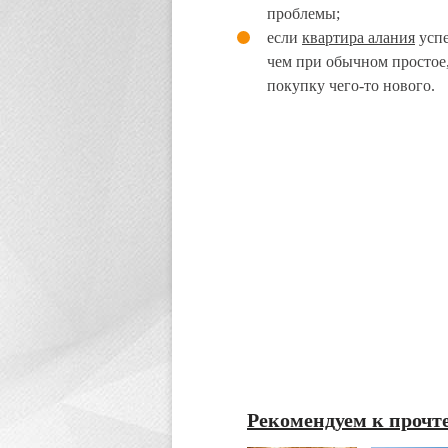
проблемы;
если
квартира алания
успе
чем при обычном простое,
покупку чего-то нового.
Рекомендуем к прочт