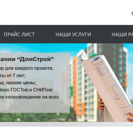
ПРАЙС ЛИСТ
НАШИ УСЛУГИ
НАШИ Р