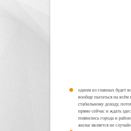
одним из главных будет в
вообще пытаться на всём 
стабильному доходу, пот
прямо сейчас и ждать зде
появились города и райо
жилье является не случай