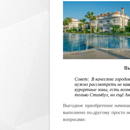
В
Совет:
В качестве городо
нужно рассмотреть не как
курортные зоны, есть возм
только Стамбул, но ещё Ан
Выгодное приобретение начинае
выполнено по-другому просто не
вопросами: