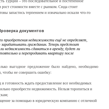
ть Турции – это последовательное и постепенное
 и рост стоимости вместе с рынком. Сюда стоит
отовы запастись терпением и изначально искали что-то
Проверка документов
о приобретения недвижимости ещё не определяет,
т зарабатывать гражданин. Теперь предстоит
 ли недвижимость сдаваться в аренду, будет ли
тоятельно и перепродавать квартиру после
олько выгодное предложение было найдено, необходимо
ы, чтобы не совершить ошибку:
 и готовность ждать предоставление все необходимых
вильно приобрести недвижимость. Нельзя торопиться и
скам;
ащение за помощью в юридическую компанию с отличной