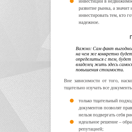
инвестиции в недвижимос
развитие рынка, а значит
инвестировать тем, кто г
надежное.
Важно:
Сам факт выгодног
на чем же конкретно буде
определиться с тем, будет
владелец жить здесь самос
повышения стоимости.
Вне зависимости от того, наск
тщательно изучать все документ
только тщательный подход
документов позволят пра
нельзя подвергать себя ри
идеальное решение – обр
репутацией;