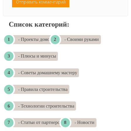
Список категорий:
- Проекты домов
- Своими руками
- Плюсы и минусы
- Советы домашнему мастеру
- Правила строительства
- Технологии строительства
- Статьи от партнеров
- Новости