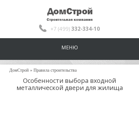
+7 (499)
332-334-10
МЕНЮ
ДомСтрой
»
Правила строительства
Особенности выбора входной
металлической двери для жилища