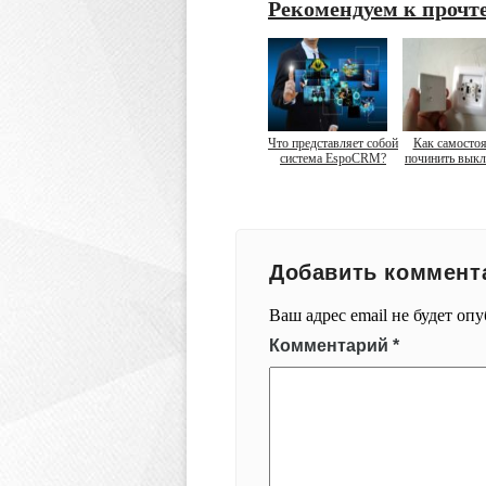
Рекомендуем к прочт
Что представляет собой
Как самостоя
система EspoCRM?
починить вык
Добавить коммент
Ваш адрес email не будет оп
Комментарий
*