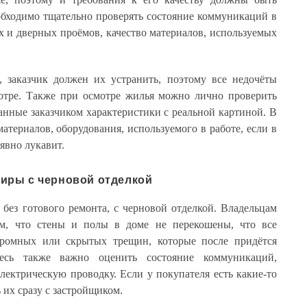
обходимо тщательно проверять состояние коммуникаций в
х и дверных проёмов, качество материалов, используемых
, заказчик должен их устранить, поэтому все недочёты
отре. Также при осмотре жилья можно лично проверить
анные заказчиком характеристики с реальной картиной. В
атериалов, оборудования, используемого в работе, если в
 явно лукавит.
иры с черновой отделкой
без готового ремонта, с черновой отделкой. Владельцам
ом, что стены и полы в доме не перекошены, что все
ромных или скрытых трещин, которые после придётся
десь также важно оценить состояние коммуникаций,
электрическую проводку. Если у покупателя есть какие-то
 их сразу с застройщиком.