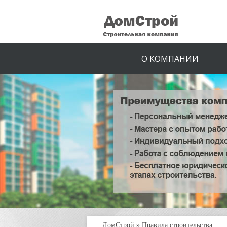
О КОМПАНИИ
ДомСтрой
»
Правила строительства