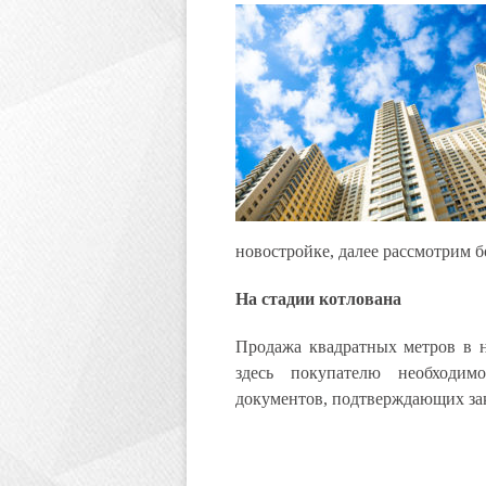
новостройке, далее рассмотрим б
На стадии котлована
Продажа квадратных метров в н
здесь покупателю необходим
документов, подтверждающих зак