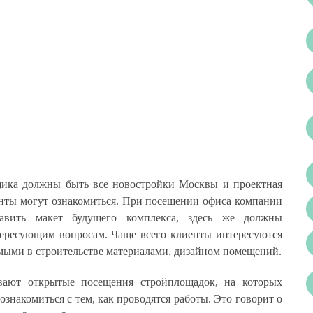
щика должны быть все новостройки Москвы и проектная
енты могут ознакомиться. При посещении офиса компании
тавить макет будущего комплекса, здесь же должны
тересующим вопросам. Чаще всего клиенты интересуются
мыми в строительстве материалами, дизайном помещений.
вают открытые посещения стройплощадок, на которых
знакомиться с тем, как проводятся работы. Это говорит о