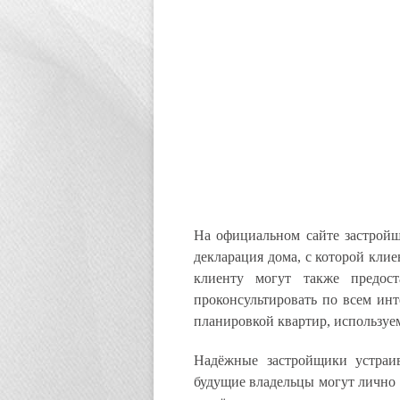
На официальном сайте застрой
декларация дома, с которой кли
клиенту могут также предос
проконсультировать по всем ин
планировкой квартир, используе
Надёжные застройщики устраи
будущие владельцы могут лично о