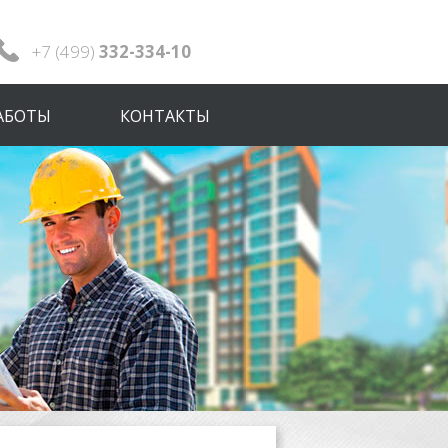
+7 (499)
332-334-10
АБОТЫ
КОНТАКТЫ