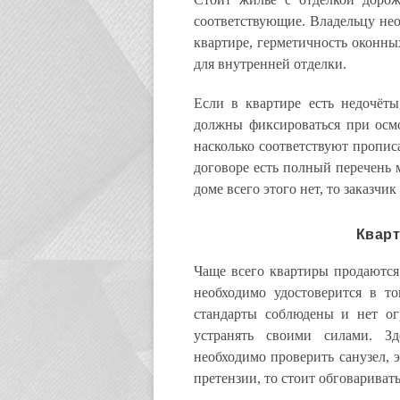
соответствующие. Владельцу не
квартире, герметичность оконны
для внутренней отделки.
Если в квартире есть недочёты
должны фиксироваться при осм
насколько соответствуют пропис
договоре есть полный перечень м
доме всего этого нет, то заказчик
Кварт
Чаще всего квартиры продаются 
необходимо удостоверится в т
стандарты соблюдены и нет ог
устранять своими силами. З
необходимо проверить санузел, 
претензии, то стоит обговаривать