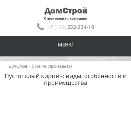
+7 (499)
332-334-10
МЕНЮ
ДомСтрой
»
Правила строительства
Пустотелый кирпич: виды, особенности и
преимущества