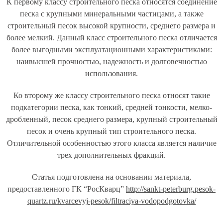
К первому классу строительного песка относятся соединение
песка с крупными минеральными частицами, а также
строительный песок высокой крупности, среднего размера и
более мелкий. Данный класс строительного песка отличается
более выгодными эксплуатационными характеристиками:
наивысшей прочностью, надежность и долговечностью
использования.
Ко второму же классу строительного песка относят такие
подкатегории песка, как тонкий, средней тонкости, мелко-
дробленный, песок среднего размера, крупный строительный
песок и очень крупный тип строительного песка.
Отличительной особенностью этого класса является наличие
трех дополнительных фракций.
Статья подготовлена на основании материала,
предоставленного ГК “РосКварц”
http://sankt-peterburg.pesok-
quartz.ru/kvarcevyj-pesok/filtraciya-vodopodgotovka/