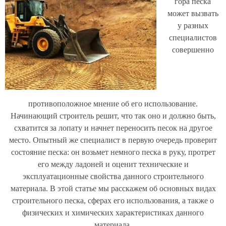
гора песка
может вызвать
у разных
специалистов
совершенно
противоположное мнение об его использование.
Начинающий строитель решит, что так оно и должно быть,
схватится за лопату и начнет переносить песок на другое
место. Опытный же специалист в первую очередь проверит
состояние песка: он возьмет немного песка в руку, протрет
его между ладоней и оценит технические и
эксплуатационные свойства данного строительного
материала. В этой статье мы расскажем об основных видах
строительного песка, сферах его использования, а также о
физических и химических характеристиках данного
материала.