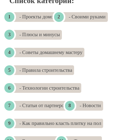
Список категорий:
- Проекты домов
- Своими руками
- Плюсы и минусы
- Советы домашнему мастеру
- Правила строительства
- Технологии строительства
- Статьи от партнеров
- Новости
- Как правильно класть плитку на пол