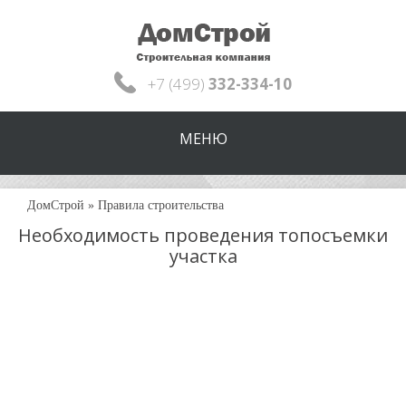
+7 (499)
332-334-10
МЕНЮ
ДомСтрой
»
Правила строительства
Необходимость проведения топосъемки
участка