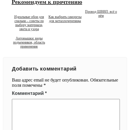
Рекомендуем к прочтению
Провод ШВВП: всё о
нём
Идеальные обои для
Как выбрать саморезы
спальни – советы по
для металлочерепицы
выбору материала,
цвета и узора
Автовышки: виды
подъемников, область
применения
Добавить комментарий
Ваш адрес email не будет опубликован.
Обязательные
поля помечены
*
Комментарий
*