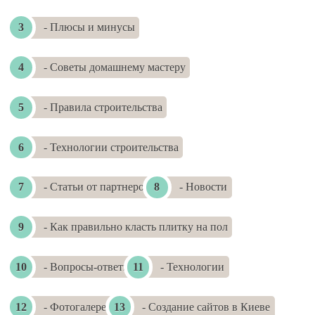
- Плюсы и минусы
- Советы домашнему мастеру
- Правила строительства
- Технологии строительства
- Статьи от партнеров
- Новости
- Как правильно класть плитку на пол
- Вопросы-ответы
- Технологии
- Фотогалереи
- Создание сайтов в Киеве