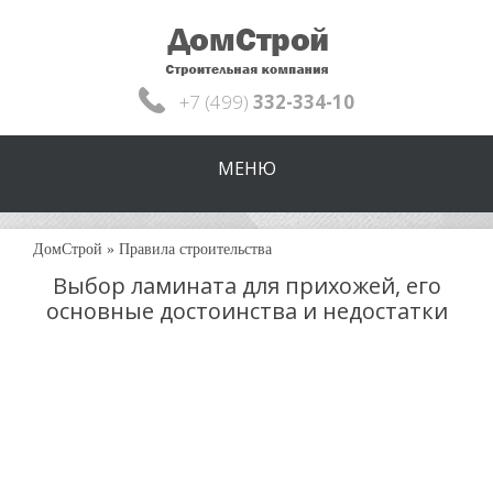
+7 (499)
332-334-10
МЕНЮ
ДомСтрой
»
Правила строительства
Выбор ламината для прихожей, его
основные достоинства и недостатки