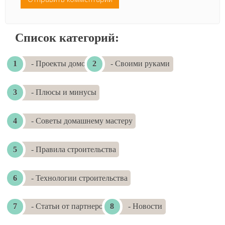
Список категорий:
- Проекты домов
- Своими руками
- Плюсы и минусы
- Советы домашнему мастеру
- Правила строительства
- Технологии строительства
- Статьи от партнеров
- Новости