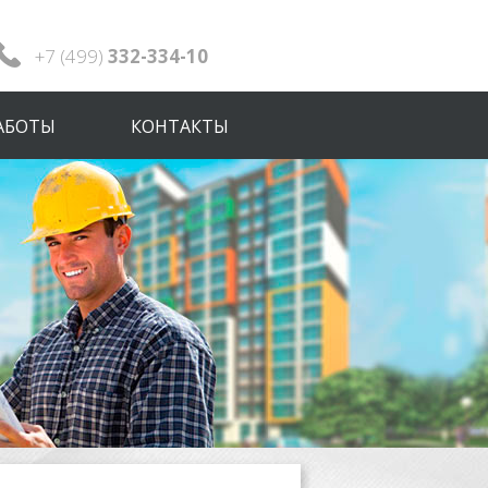
+7 (499)
332-334-10
АБОТЫ
КОНТАКТЫ