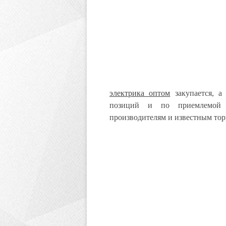
электрика оптом
закупается, а
позиций и по приемлемой ц
производителям и известным то