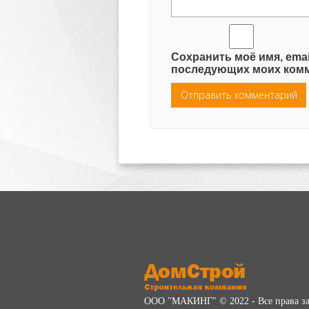
Сохранить моё имя, emai
последующих моих комм
ООО "МАКИНГ" © 2022 - Все права 