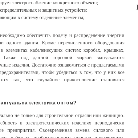
ирует электроснабжение конкретного объекта;
аспределительных и защитных устройств;
яющим в систему отдельные элементы;
 необходимо обеспечить подачу и распределение энергии
 одного здания. Кроме перечисленного оборудования
в элементах кабеленесущих систем: коробах, крышках,
. Также под данной торговой маркой выпускаются
чные изделия. Достаточно ознакомиться с предлагаемыми
редохранителями, чтобы убедиться в том, что у них все
ются так, что случайное прикосновение становится
 актуальна электрика оптом?
ально не только для строительной отрасли или жилищно-
ребность в электротехнических изделиях периодически
е предприятия. Своевременная замена силового или
яет избежать необоснованного простоя производства.