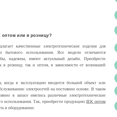
K оптом или в розницу?
длагает качественные электротехнические изделия для
 бытового использования. Все модели отличаются
бы, надежны, имеют актуальный дизайн. Приобрести
 в розницу, так и оптом, в зависимости от возникшей
а, когда в эксплуатацию вводится большой объект или
бслуживанию электросетей на постоянно основе. В таком
оянно в запасе имелись различные электротехнические
го использования. Так, приобрести продукцию
IEK оптом
сть в оборудовании: