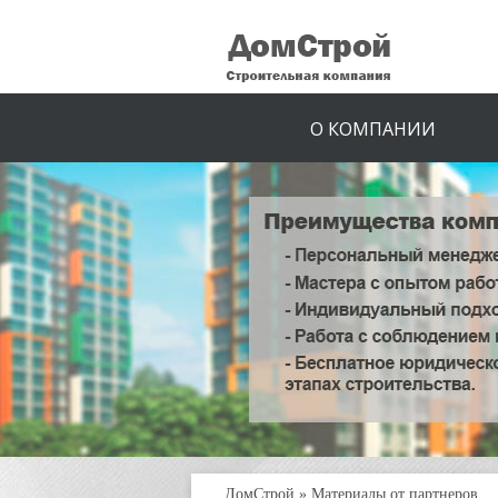
О КОМПАНИИ
ДомСтрой
»
Материалы от партнеров