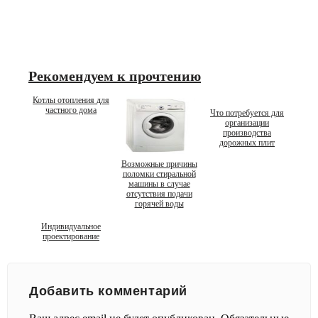
Рекомендуем к прочтению
Котлы отопления для
частного дома
Что потребуется для
организации
производства
дорожных плит
Возможные причины
поломки стиральной
машины в случае
отсутствия подачи
горячей воды
Индивидуальное
проектирование
Добавить комментарий