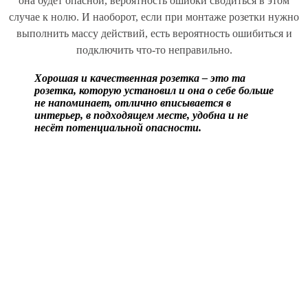
она будет опасной, вероятность ошибки сводиться в этом
случае к нолю. И наоборот, если при монтаже розетки нужно
выполнить массу действий, есть вероятность ошибиться и
подключить что-то неправильно.
Хорошая и качественная розетка – это та
розетка, которую установил и она о себе больше
не напоминает, отлично вписывается в
интерьер, в подходящем месте, удобна и не
несёт потенциальной опасности.