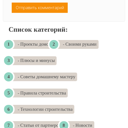
Список категорий:
- Проекты домов
- Своими руками
- Плюсы и минусы
- Советы домашнему мастеру
- Правила строительства
- Технологии строительства
- Статьи от партнеров
- Новости