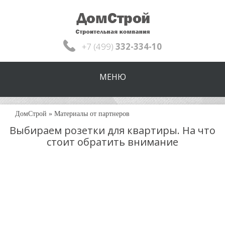
+7 (499)
332-334-10
МЕНЮ
ДомСтрой
»
Материалы от партнеров
Выбираем розетки для квартиры. На что
стоит обратить внимание