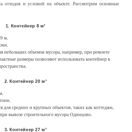
па отходов и условий на объекте. Рассмотрим основные
1. Контейнер 8 м³
39 м.
тонн.
ля небольших объемов мусора, например, при ремонте
пактные размеры позволяют использовать контейнер в
ространства.
2. Контейнер 20 м³
м.
 тонн.
ся для средних и крупных объектов, таких как коттеджи,
 при вывозе строительного мусора Одинцово.
3. Контейнер 27 м³