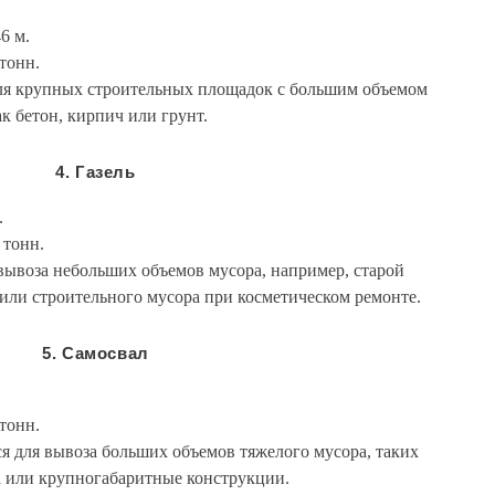
46 м.
 тонн.
для крупных строительных площадок с большим объемом
к бетон, кирпич или грунт.
4. Газель
.
5 тонн.
 вывоза небольших объемов мусора, например, старой
или строительного мусора при косметическом ремонте.
5. Самосвал
 тонн.
ся для вывоза больших объемов тяжелого мусора, таких
а или крупногабаритные конструкции.