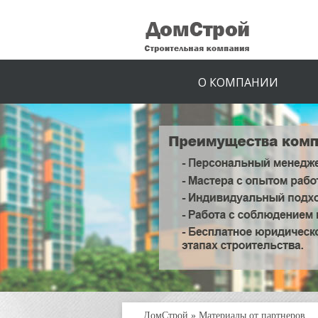
О КОМПАНИИ
ДомСтрой
»
Материалы от партнеров