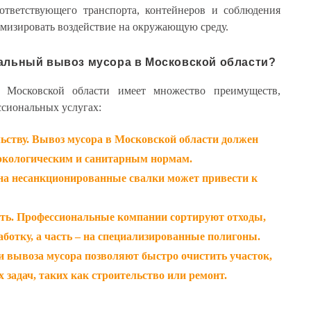
ответствующего транспорта, контейнеров и соблюдения
мизировать воздействие на окружающую среду.
альный вывоз мусора в Московской области?
 Московской области имеет множество преимуществ,
ссиональных услугах:
ьству
. Вывоз мусора в Московской области должен
 экологическим и санитарным нормам.
а несанкционированные свалки может привести к
сть
. Профессиональные компании сортируют отходы,
аботку, а часть – на специализированные полигоны.
ги вывоза мусора позволяют быстро очистить участок,
 задач, таких как строительство или ремонт.