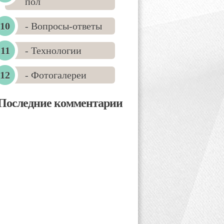
пол
- Вопросы-ответы
- Технологии
- Фотогалереи
Последние комментарии