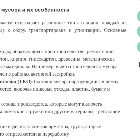
мусора и их особенности
ласти
охватывает различные типы отходов, каждый из
ода к сбору, транспортировке и утилизации. Основные
тходы, образующиеся при строительстве, ремонте или
етон, кирпич, гипсокартон, древесина, металлические
ые материалы. Например, вывоз строительного мусора
ен в районах активной застройки.
отходы (ТКО)
: бытовой мусор, образующийся в домах,
стах, включая пищевые отходы, пластик, бумагу и
: отходы производства, которые могут включать
таллические стружки или другие материалы, требующие
кие изделия, такие как арматура, трубы, старые
то отправляются на переработку.