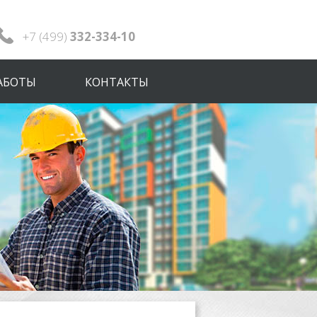
+7 (499)
332-334-10
АБОТЫ
КОНТАКТЫ