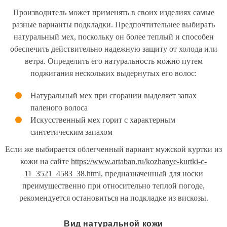
Производитель может применять в своих изделиях самые
разные варианты подкладки. Предпочтительнее выбирать
натуральный мех, поскольку он более теплый и способен
обеспечить действительно надежную защиту от холода или
ветра. Определить его натуральность можно путем
поджигания нескольких выдернутых его волос:
Натуральный мех при сгорании выделяет запах
паленого волоса
Искусственный мех горит с характерным
синтетическим запахом
Если же выбирается облегченный вариант мужской куртки из
кожи на сайте
https://www.artaban.ru/kozhanye-kurtki-c-
11_3521_4583_38.html
, предназначенный для носки
преимущественно при относительно теплой погоде,
рекомендуется остановиться на подкладке из вискозы.
Вид натуральной кожи