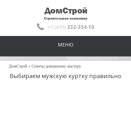
+7 (499)
332-334-10
МЕНЮ
ДомСтрой
»
Советы домашнему мастеру
Выбираем мужскую куртку правильно