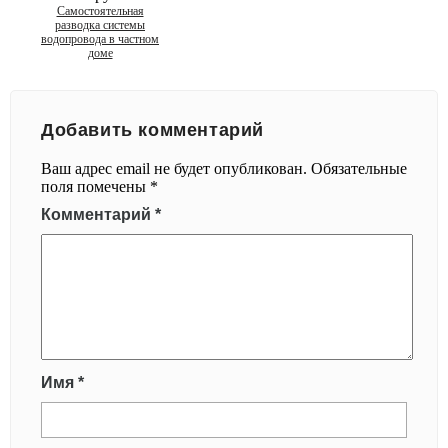
Самостоятельная
разводка системы
водопровода в частном
доме
Добавить комментарий
Ваш адрес email не будет опубликован.
Обязательные
поля помечены
*
Комментарий
*
Имя
*