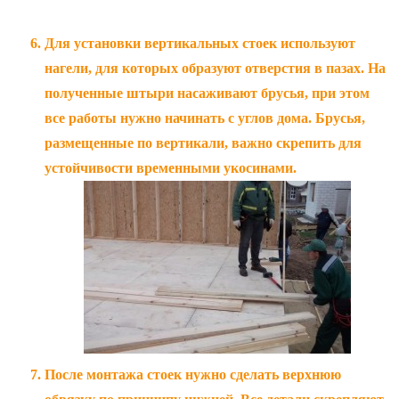
Для установки вертикальных стоек используют
нагели, для которых образуют отверстия в пазах. На
полученные штыри насаживают брусья, при этом
все работы нужно начинать с углов дома. Брусья,
размещенные по вертикали, важно скрепить для
устойчивости временными укосинами.
После монтажа стоек нужно сделать верхнюю