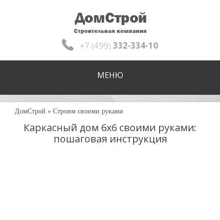
+7 (499)
332-334-10
МЕНЮ
ДомСтрой
»
Строим своими руками
Каркасный дом 6х6 своими руками:
пошаговая инструкция