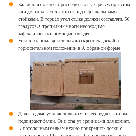
Балки для потолка присоединяют к каркасу, при этом
они должны располагаться над вертикальными
стойками. В торцах угол стыка должен составлять 50
градусов. Стропильные ноги необходимо
зафиксировать с помощью гвоздей.
Установленные детали важно скрепить доской в
горизонтальном положении в А-образной форме.
Далее в доме устанавливаются перегородки, которые
подпирают балки. Они станут границами для комнат.
К потолочным балкам нужно прикрепить доски с
расстоянием в 10 сантиметров. Они предназначены