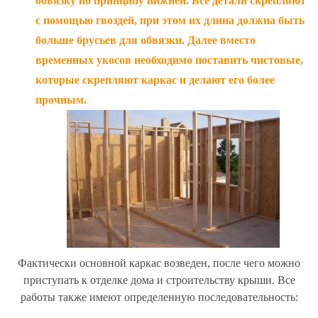
обвязку по принципу нижней. Все детали скрепляют
с помощью гвоздей, при этом их длина должна быть
больше брусьев для обвязки. Далее вместо
временных укосов необходимо поставить чистовые,
которые скрепляют каркас и делают его более
прочным.
Фактически основной каркас возведен, после чего можно
приступать к отделке дома и строительству крыши. Все
работы также имеют определенную последовательность: