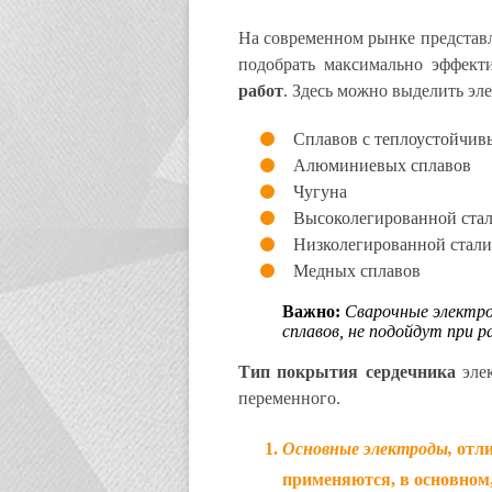
На современном рынке представл
подобрать максимально эффект
работ
. Здесь можно выделить эл
Сплавов с теплоустойчив
Алюминиевых сплавов
Чугуна
Высоколегированной ста
Низколегированной стали
Медных сплавов
Важно:
Сварочные электро
сплавов, не подойдут при 
Тип покрытия сердечника
эле
переменного.
Основные электроды,
отл
применяются, в основном