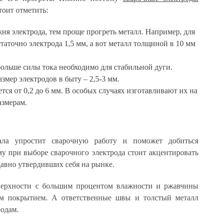
тоит отметить:
ня электрода, тем проще прогреть металл. Например, для
таточно электрода 1,5 мм, а вот металл толщиной в 10 мм
больше силы тока необходимо для стабильной дуги.
мер электродов в быту – 2,5-3 мм.
тся от 0,2 до 6 мм. В особых случаях изготавливают их на
азмерам.
иала упростит сварочную работу и поможет добиться
му при выборе сварочного электрода стоит акцентировать
давно утвердивших себя на рынке.
верхности с большим процентом влажности и ржавчины
м покрытием. А ответственные швы и толстый металл
одам.