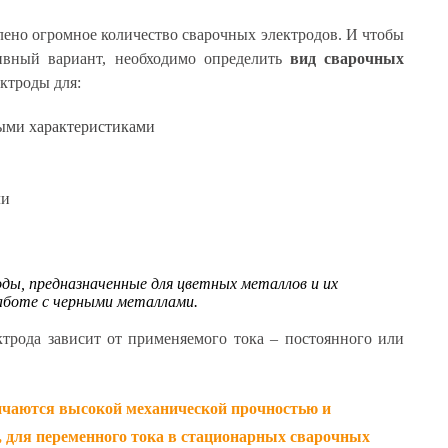
ено огромное количество сварочных электродов. И чтобы
ивный вариант, необходимо определить
вид сварочных
ектроды для:
ыми характеристиками
ли
ды, предназначенные для цветных металлов и их
работе с черными металлами.
ктрода зависит от применяемого тока – постоянного или
ичаются высокой механической прочностью и
, для переменного тока в стационарных сварочных