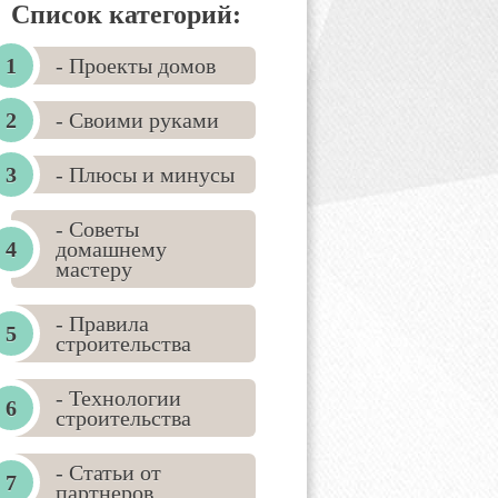
Список категорий:
- Проекты домов
- Своими руками
- Плюсы и минусы
- Советы
домашнему
мастеру
- Правила
строительства
- Технологии
строительства
- Статьи от
партнеров