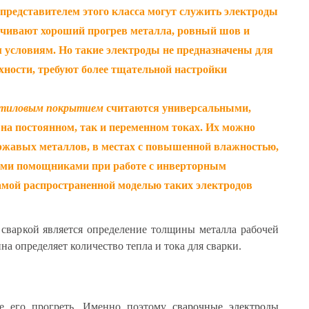
представителем этого класса могут служить электроды
чивают хороший прогрев металла, ровный шов и
 условиям. Но такие электроды не предназначены для
хности, требуют более тщательной настройки
рутиловым покрытием
считаются универсальными,
на постоянном, так и переменном токах. Их можно
 ржавых металлов, в местах с повышенной влажностью,
ыми помощниками при работе с инверторным
мой распространенной моделью таких электродов
сваркой является определение толщины металла рабочей
а определяет количество тепла и тока для сварки.
ее его прогреть. Именно поэтому
сварочные электроды