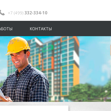
+7 (499)
332-334-10
АБОТЫ
КОНТАКТЫ