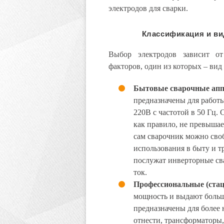
электродов для сварки.
Классификация и в
Выбор электродов зависит от
факторов, один из которых – вид
Бытовые сварочные ап
предназначены для работы
220В с частотой в 50 Гц. 
как правило, не превышае
сам сварочник можно сво
использования в быту и 
послужат инверторные св
ток.
Профессиональные (ста
мощность и выдают больш
предназначены для более
отнести, трансформаторы