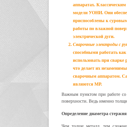
аппаратах. Классическим 
модели УОНИ. Они обеспе
приспособлены к суровым
работы по влажной повер
электрической дуги.
Сварочные электроды с 
способными работать как 
использовать при сварке
что делает их незаменим
сварочным аппаратом. Са
являются МР.
Важным пунктом при работе со 
поверхности. Ведь именно толщин
Определение диаметра стержня
Чем толще металл, тем сложн