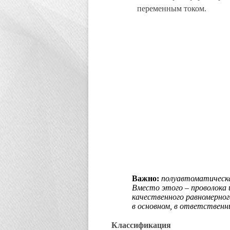
переменным током.
Важно:
полуавтоматическа
Вместо этого – проволока и
качественного равномерног
в основном, в ответственн
Классификация