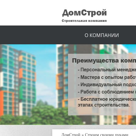
О КОМПАНИИ
ДомСтрой
»
Строим своими руками