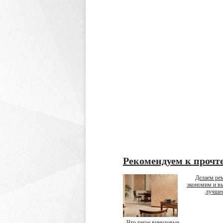
Рекомендуем к прочт
Делаем рем
экономим и в
лучше
Что такое виниловые