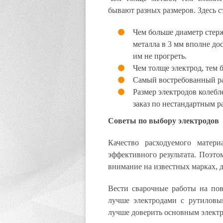
бывают разных размеров. Здесь с
Чем больше диаметр стерж
металла в 3 мм вполне дос
им не прогреть.
Чем толще электрод, тем 
Самый востребованный раз
Размер электродов колебле
заказ по нестандартным р
Советы по выбору электродов
Качество расходуемого матер
эффективного результата. Поэто
внимание на известных марках, 
Вести сварочные работы на по
лучше электродами с рутиловы
лучше доверить основным электр