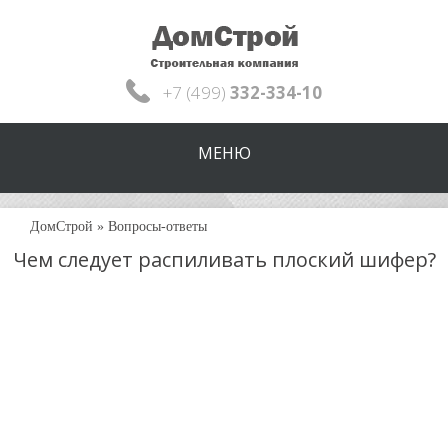
+7 (499)
332-334-10
МЕНЮ
ДомСтрой
»
Вопросы-ответы
Чем следует распиливать плоский шифер?