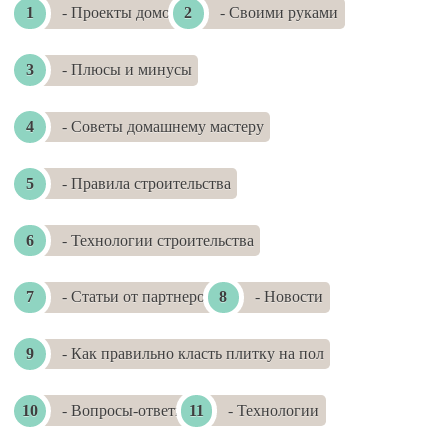
- Проекты домов
- Своими руками
- Плюсы и минусы
- Советы домашнему мастеру
- Правила строительства
- Технологии строительства
- Статьи от партнеров
- Новости
- Как правильно класть плитку на пол
- Вопросы-ответы
- Технологии