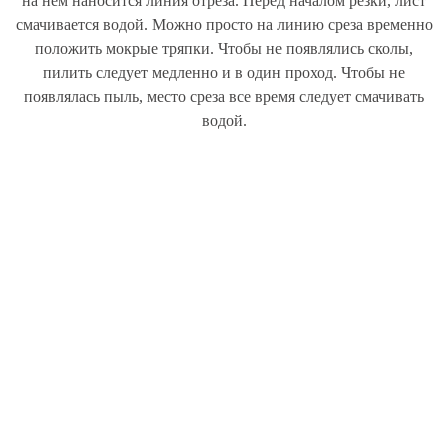
на нем наносится линия отреза. Перед началом резки, лист
смачивается водой. Можно просто на линию среза временно
положить мокрые тряпки. Чтобы не появлялись сколы,
пилить следует медленно и в один проход. Чтобы не
появлялась пыль, место среза все время следует смачивать
водой.