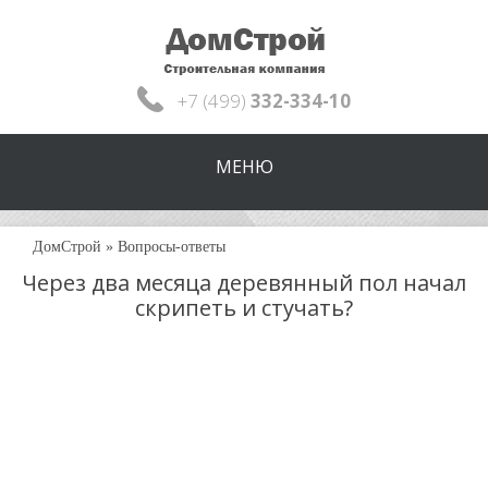
+7 (499)
332-334-10
МЕНЮ
ДомСтрой
»
Вопросы-ответы
Через два месяца деревянный пол начал
скрипеть и стучать?