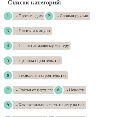
Список категорий:
- Проекты домов
- Своими руками
- Плюсы и минусы
- Советы домашнему мастеру
- Правила строительства
- Технологии строительства
- Статьи от партнеров
- Новости
- Как правильно класть плитку на пол