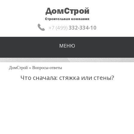
+7 (499)
332-334-10
МЕНЮ
ДомСтрой
»
Вопросы-ответы
Что сначала: стяжка или стены?