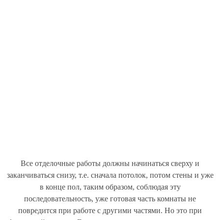
Все отделочные работы должны начинаться сверху и
заканчиваться снизу, т.е. сначала потолок, потом стены и уже
в конце пол, таким образом, соблюдая эту
последовательность, уже готовая часть комнаты не
повредится при работе с другими частями. Но это при