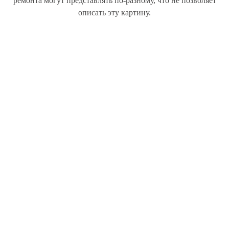
ремонта могут представлять по-разному, что не позволяет
описать эту картину.