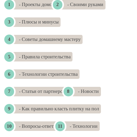
- Проекты домов
- Своими руками
- Плюсы и минусы
- Советы домашнему мастеру
- Правила строительства
- Технологии строительства
- Статьи от партнеров
- Новости
- Как правильно класть плитку на пол
- Вопросы-ответы
- Технологии