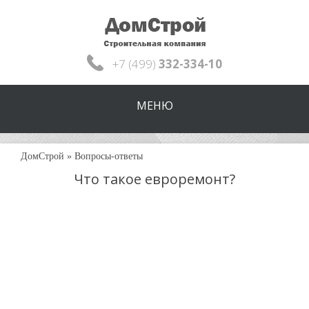
+7 (499)
332-334-10
МЕНЮ
ДомСтрой
»
Вопросы-ответы
Что такое евроремонт?