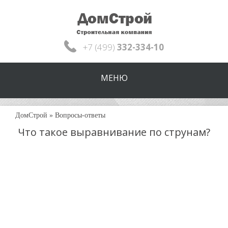
+7 (499)
332-334-10
МЕНЮ
ДомСтрой
»
Вопросы-ответы
Что такое выравнивание по струнам?