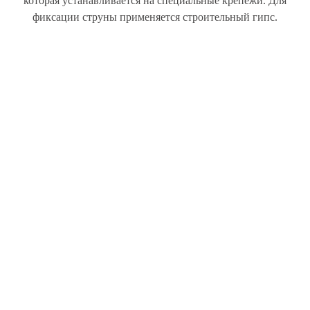
которая устанавливается на специальные крепежи. Для
фиксации струны применяется строительный гипс.