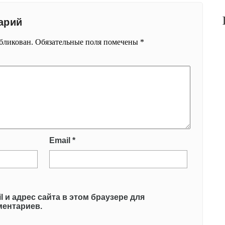
арий
убликован.
Обязательные поля помечены
*
Email
*
l и адрес сайта в этом браузере для
ентариев.