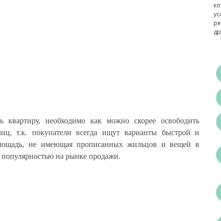
ко
ус
ре
др
ь квартиру, необходимо как можно скорее освободить
иц, т.к. покупатели всегда ищут варианты быстрой и
лощадь, не имеющая прописанных жильцов и вещей в
 популярностью на рынке продажи.