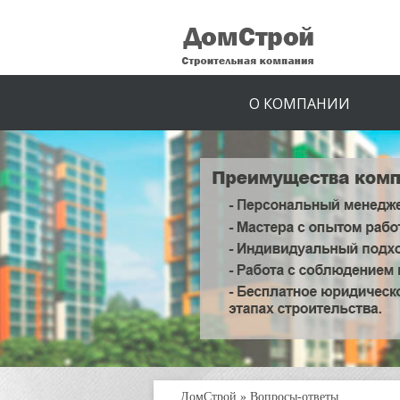
О КОМПАНИИ
ДомСтрой
»
Вопросы-ответы