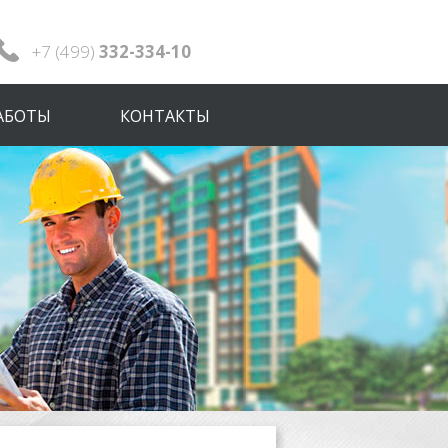
+7 (499)
332-334-10
АБОТЫ
КОНТАКТЫ