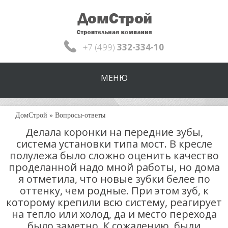
+7 (499)
332-334-10
МЕНЮ
ДомСтрой
»
Вопросы-ответы
Делала коронки на передние зубы,
система установки типа мост. В кресле
полулежа было сложно оценить качество
проделанной надо мной работы, но дома
я отметила, что новые зубки белее по
оттенку, чем родные. При этом зуб, к
которому крепили всю систему, реагирует
на тепло или холод, да и место перехода
было заметно. К сожалению, были