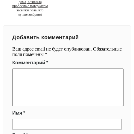
дома, возникла
проблема с материалом
засыпки пола, что
лучше выбрать?
Добавить комментарий
Ваш адрес email не будет опубликован.
Обязательные
поля помечены
*
Комментарий
*
Имя
*