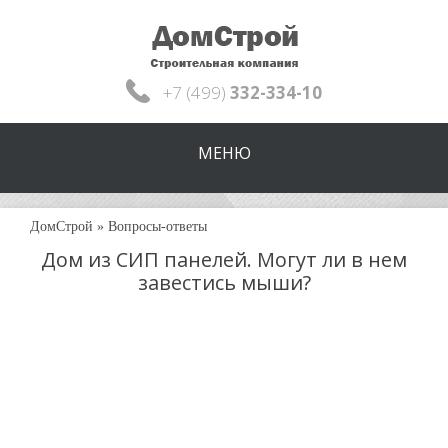
+7 (499)
332-334-10
МЕНЮ
ДомСтрой
»
Вопросы-ответы
Дом из СИП панелей. Могут ли в нем
завестись мыши?