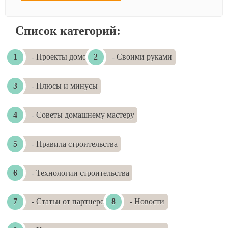
Список категорий:
- Проекты домов
- Своими руками
- Плюсы и минусы
- Советы домашнему мастеру
- Правила строительства
- Технологии строительства
- Статьи от партнеров
- Новости