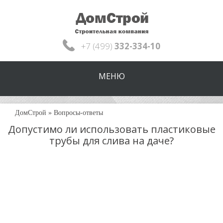
+7 (499)
332-334-10
МЕНЮ
ДомСтрой
»
Вопросы-ответы
Допустимо ли использовать пластиковые
трубы для слива на даче?