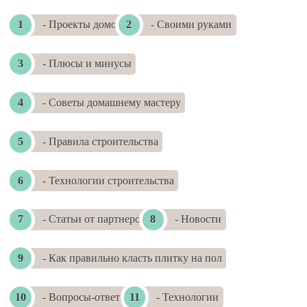
- Проекты домов
- Своими руками
- Плюсы и минусы
- Советы домашнему мастеру
- Правила строительства
- Технологии строительства
- Статьи от партнеров
- Новости
- Как правильно класть плитку на пол
- Вопросы-ответы
- Технологии