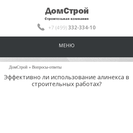
+7 (499)
332-334-10
МЕНЮ
ДомСтрой
»
Вопросы-ответы
Эффективно ли использование алинекса в
строительных работах?