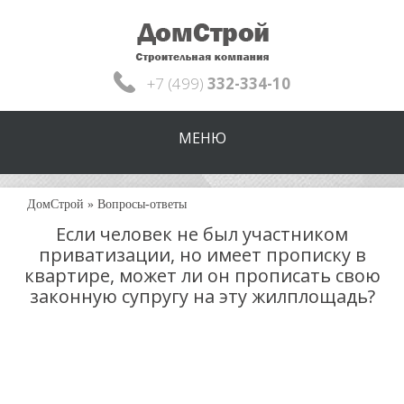
+7 (499)
332-334-10
МЕНЮ
ДомСтрой
»
Вопросы-ответы
Если человек не был участником
приватизации, но имеет прописку в
квартире, может ли он прописать свою
законную супругу на эту жилплощадь?