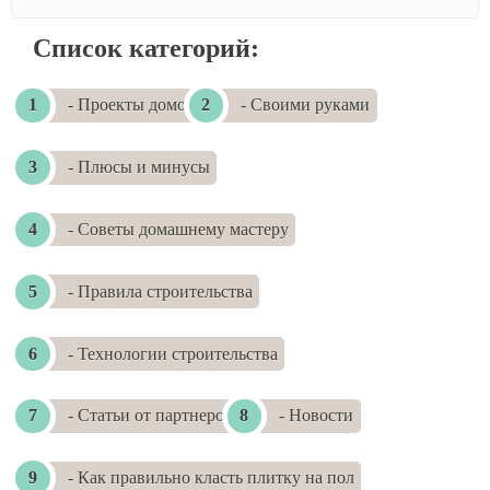
Список категорий:
- Проекты домов
- Своими руками
- Плюсы и минусы
- Советы домашнему мастеру
- Правила строительства
- Технологии строительства
- Статьи от партнеров
- Новости
- Как правильно класть плитку на пол