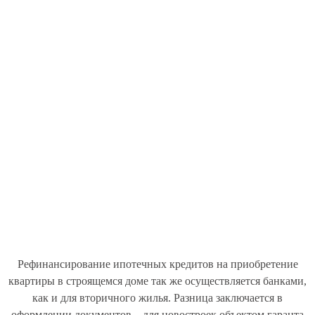
Рефинансирование ипотечных кредитов на приобретение
квартиры в строящемся доме так же осуществляется банками,
как и для вторичного жилья. Разница заключается в
оформлении документов – для новостроек объектом гаранта