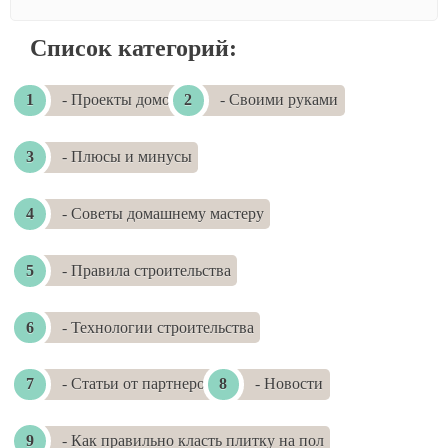
Список категорий:
- Проекты домов
- Своими руками
- Плюсы и минусы
- Советы домашнему мастеру
- Правила строительства
- Технологии строительства
- Статьи от партнеров
- Новости
- Как правильно класть плитку на пол