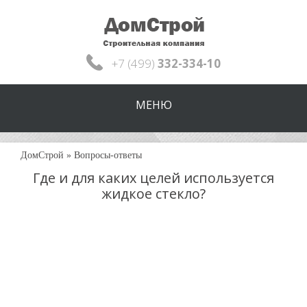
+7 (499)
332-334-10
МЕНЮ
ДомСтрой
»
Вопросы-ответы
Где и для каких целей используется
жидкое стекло?