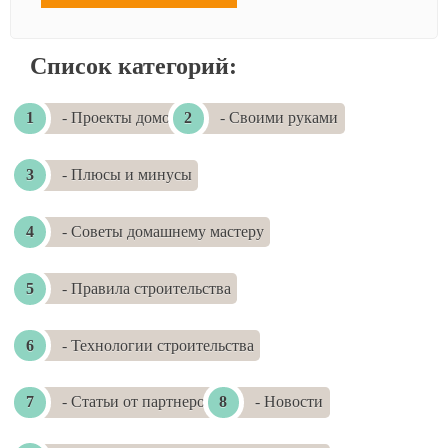
Список категорий:
- Проекты домов
- Своими руками
- Плюсы и минусы
- Советы домашнему мастеру
- Правила строительства
- Технологии строительства
- Статьи от партнеров
- Новости