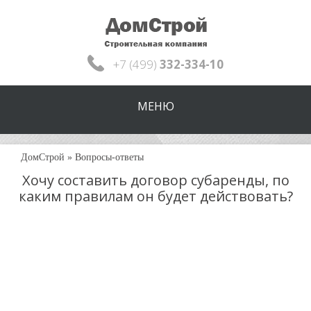
+7 (499)
332-334-10
МЕНЮ
ДомСтрой
»
Вопросы-ответы
Хочу составить договор субаренды, по
каким правилам он будет действовать?