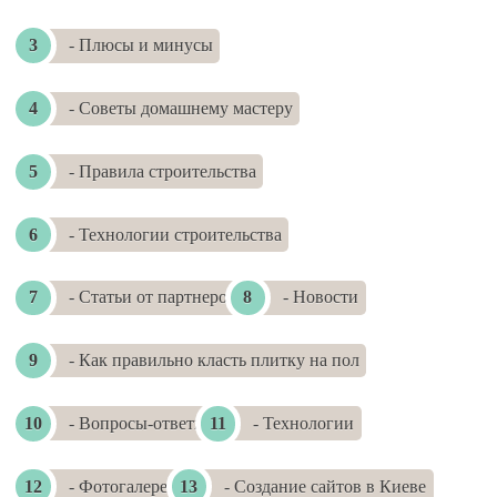
- Плюсы и минусы
- Советы домашнему мастеру
- Правила строительства
- Технологии строительства
- Статьи от партнеров
- Новости
- Как правильно класть плитку на пол
- Вопросы-ответы
- Технологии
- Фотогалереи
- Создание сайтов в Киеве