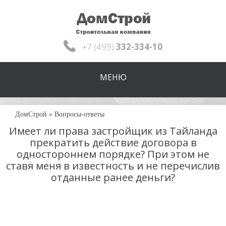
+7 (499)
332-334-10
МЕНЮ
ДомСтрой
»
Вопросы-ответы
Имеет ли права застройщик из Тайланда
прекратить действие договора в
одностороннем порядке? При этом не
ставя меня в известность и не перечислив
отданные ранее деньги?