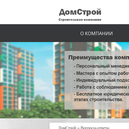
О КОМПАНИИ
ДомСтрой
»
Вопросы-ответы