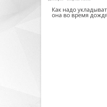
Как надо укладыва
она во время дожд