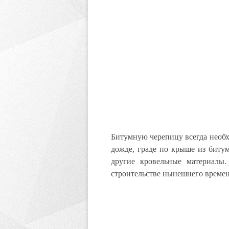
Битумную черепицу всегда необх
дожде, граде по крыше из биту
другие кровельные материалы.
строительстве нынешнего времен