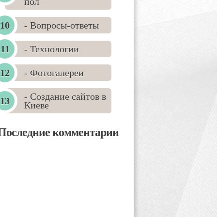
пол
- Вопросы-ответы
- Технологии
- Фотогалереи
- Создание сайтов в
Киеве
Последние комментарии