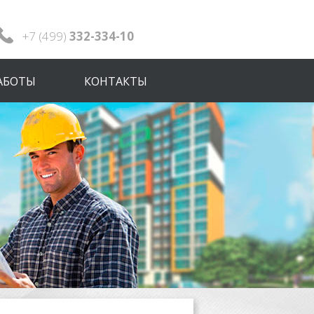
+7 (499)
332-334-10
АБОТЫ
КОНТАКТЫ