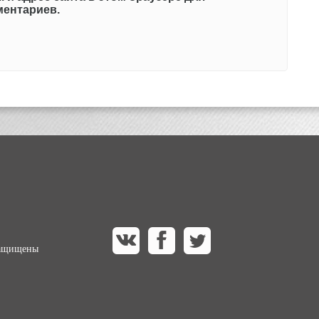
ентариев.
защищены