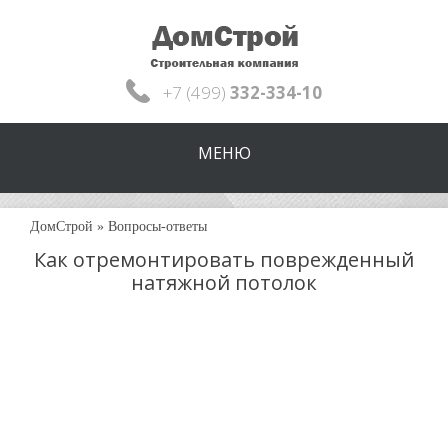
+7 (499)
332-334-10
МЕНЮ
ДомСтрой
»
Вопросы-ответы
Как отремонтировать поврежденный
натяжной потолок