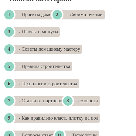
- Проекты домов
- Своими руками
- Плюсы и минусы
- Советы домашнему мастеру
- Правила строительства
- Технологии строительства
- Статьи от партнеров
- Новости
- Как правильно класть плитку на пол
- Вопросы-ответы
- Технологии