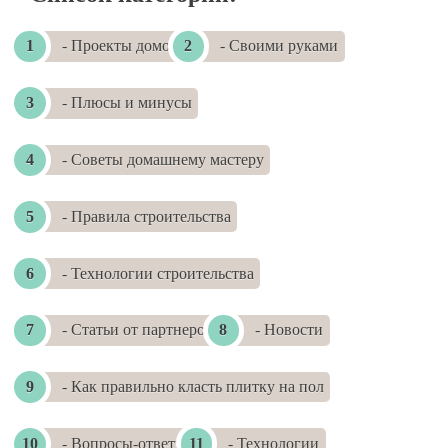
- Проекты домов
- Своими руками
- Плюсы и минусы
- Советы домашнему мастеру
- Правила строительства
- Технологии строительства
- Статьи от партнеров
- Новости
- Как правильно класть плитку на пол
- Вопросы-ответы
- Технологии