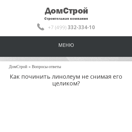
+7 (499)
332-334-10
МЕНЮ
ДомСтрой
»
Вопросы-ответы
Как починить линолеум не снимая его
целиком?